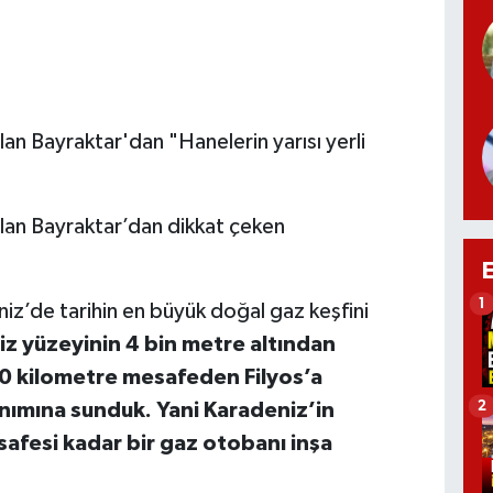
lan Bayraktar'dan "Hanelerin yarısı yerli
slan Bayraktar’dan dikkat çeken
1
iz’de tarihin en büyük doğal gaz keşfini
iz yüzeyinin 4 bin metre altından
70 kilometre mesafeden Filyos’a
2
anımına sunduk. Yani Karadeniz’in
afesi kadar bir gaz otobanı inşa