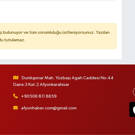
ş bulunuyor ve tüm sorumluluğu üstleniyorsunuz. Yazılan
lu tutulamaz.
Dumlupınar Mah. Yüzbaşı Agah Caddesi No:44
Daire:3 Kat:2 Afyonkarahisar
+90506 811 8659
afyonhaber.com@gmail.com