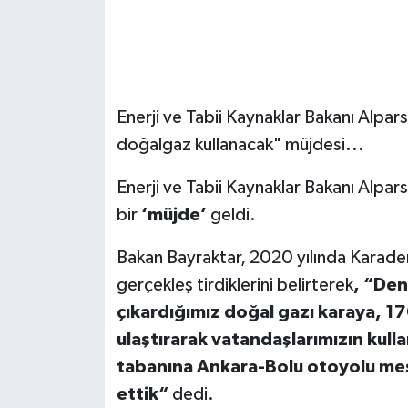
Enerji ve Tabii Kaynaklar Bakanı Alpars
doğalgaz kullanacak" müjdesi...
Enerji ve Tabii Kaynaklar Bakanı Alpar
bir
‘müjde’
geldi.
Bakan Bayraktar, 2020 yılında Karaden
gerçekleş tirdiklerini belirterek
, “Den
çıkardığımız doğal gazı karaya, 1
ulaştırarak vatandaşlarımızın kull
tabanına Ankara-Bolu otoyolu mes
ettik“
dedi.