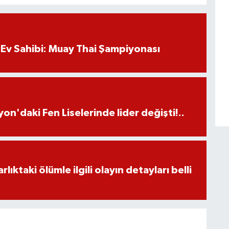
Ev Sahibi: Muay Thai Şampiyonası
on'daki Fen Liselerinde lider değişti!..
ıktaki ölümle ilgili olayın detayları belli