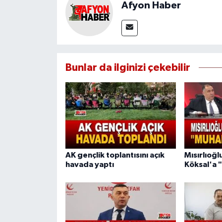
Afyon Haber
Bunlar da ilginizi çekebilir
AK gençlik toplantısını açık
Mısırlıoğ
havada yaptı
Köksal'a 