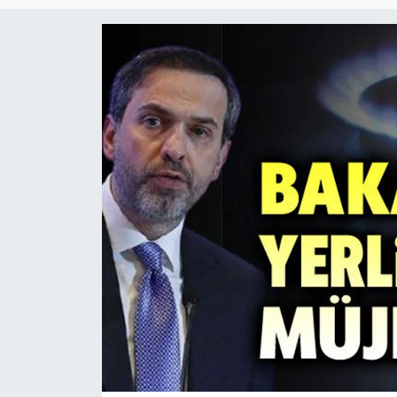
Magazin
Etkinlikler