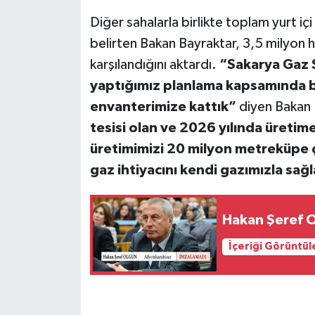
Diğer sahalarla birlikte toplam yurt iç
belirten Bakan Bayraktar, 3,5 milyon ha
karşılandığını aktardı.
“Sakarya Gaz S
yaptığımız planlama kapsamında b
envanterimize kattık”
diyen Bakan 
tesisi olan ve 2026 yılında üretime
üretimimizi 20 milyon metreküpe çı
gaz ihtiyacını kendi gazımızla sağ
Hakan Şeref O
İçeriği Görüntül