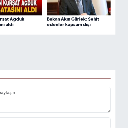
ürşat Ağduk
Bakan Akın Gürlek: Şehit
nı aldı
edenler kapsam dışı