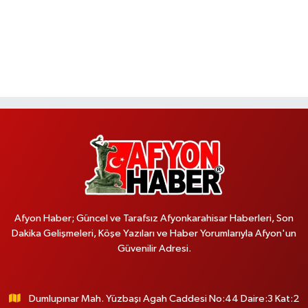
Afyon Haber; Güncel ve Tarafsız Afyonkarahisar Haberleri, Son
Dakika Gelişmeleri, Köşe Yazıları ve Haber Yorumlarıyla Afyon'un
Güvenilir Adresi.
Dumlupınar Mah. Yüzbaşı Agah Caddesi No:44 Daire:3 Kat:2