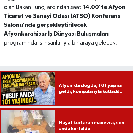
olan Bakan Tunç, ardından saat
14.00’te Afyon
Ticaret ve Sanayi Odası (ATSO) Konferans
Salonu’nda gerçekleştirilecek
Afyonkarahisar İş Dünyası Buluşmaları
programında iş insanlarıyla bir araya gelecek.
Afyon'da doğdu, 101 yaşına
geldi, komşularıyla kutladı!..
Hayat kurtaran manevra, son
anda kurtuldu