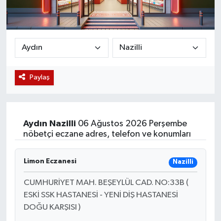
Magazin
Etkinlikler
Paylaş
Aydın
Nazilli
06 Ağustos 2026 Perşembe
nöbetçi eczane adres, telefon ve konumları
Limon Eczanesi
Nazilli
CUMHURİYET MAH. BEŞEYLÜL CAD. NO:33B (
ESKİ SSK HASTANESİ - YENİ DİŞ HASTANESİ
DOĞU KARŞISI )