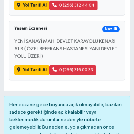
Yol Tarifi Al
0 (256) 312 44 04
Yaşam Eczanesi
Nazilli
YENİ SANAYİ MAH. DEVLET KARAYOLU KENARI
61 B ( ÖZEL REFERANS HASTANESİ YANI DEVLET
YOLU ÜZERİ )
Yol Tarifi Al
0 (256) 316 00 33
Her eczane gece boyunca açık olmayabilir, bazıları
sadece gerektiğinde açık kalabilir veya
beklenmedik durumlar nedeniyle nöbete
gelemeyebilir. Bu nedenle, yola çıkmadan önce