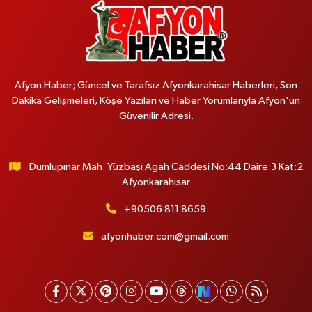
Afyon Haber; Güncel ve Tarafsız Afyonkarahisar Haberleri, Son
Dakika Gelişmeleri, Köşe Yazıları ve Haber Yorumlarıyla Afyon'un
Güvenilir Adresi.
Dumlupınar Mah. Yüzbaşı Agah Caddesi No:44 Daire:3 Kat:2
Afyonkarahisar
+90506 811 8659
afyonhaber.com@gmail.com