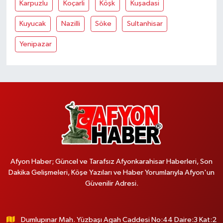
Karpuzlu
Koçarli
Köşk
Kuşadasi
Kuyucak
Nazilli
Söke
Sultanhisar
Yenipazar
Afyon Haber; Güncel ve Tarafsız Afyonkarahisar Haberleri, Son
Dakika Gelişmeleri, Köşe Yazıları ve Haber Yorumlarıyla Afyon'un
Güvenilir Adresi.
Dumlupınar Mah. Yüzbaşı Agah Caddesi No:44 Daire:3 Kat:2