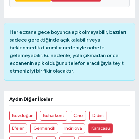
Her eczane gece boyunca açık olmayabilir, bazıları
sadece gerektiğinde açık kalabilir veya
beklenmedik durumlar nedeniyle nöbete
gelemeyebilir. Bu nedenle, yola çıkmadan önce
eczanenin açık olduğunu telefon aracılığıyla teyit
etmeniz iyi bir fikir olacaktır.
Aydın Diğer İlçeler
Bozdoğan
Buharkent
Çine
Didim
Efeler
Germencik
İncirliova
Karacasu