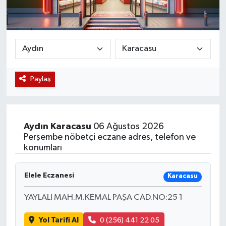
Magazin
Etkinlikler
Paylaş
Aydın
Karacasu
06 Ağustos 2026
Perşembe nöbetçi eczane adres, telefon ve
konumları
Elele Eczanesi
Karacasu
YAYLALI MAH.M.KEMAL PAŞA CAD.NO:25 1
Yol Tarifi Al
0 (256) 441 22 05