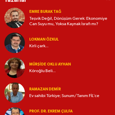
EMRE BURAK TAĞ
Teşvik Değil, Dönüşüm Gerek: Ekonomiye
Can Suyu mu, Yoksa Kaynak İsrafı mı?
LOKMAN ÖZKUL
Kirli çark...
MÜRŞIDE OKLU AYHAN
Köroğlu Beli...
RAMAZAN DEMİR
Ev sahibi Türkiye; Sunum/Tanım FİL’ce
PROF. DR. EKREM ÇULFA