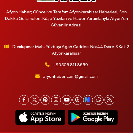
Afyon Haber; Güncel ve Tarafsız Afyonkarahisar Haberleri, Son
Dakika Gelişmeleri, Köşe Yazıları ve Haber Yorumlarıyla Afyon'un
Güvenilir Adresi.
Dumlupınar Mah. Yüzbaşı Agah Caddesi No:44 Daire:3 Kat:2
Afyonkarahisar
+90506 811 8659
afyonhaber.com@gmail.com