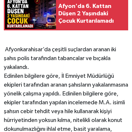
Afyon'da 6. Kattan
Düşen 2 Yaşındaki
Çocuk Kurtarılamadı
Afyonkarahisar’da çeşitli suçlardan aranan iki
şahıs polis tarafından tabancalar ve bıçakla
yakalandı.
Edinilen bilgilere göre, İl Emniyet Müdürlüğü
ekipleri tarafından aranan şahısların yakalanmasına
yönelik çalışma yapıldı. Edinilen bilgilere göre,
ekipler tarafından yapılan incelemede M.A. isimli
şahsın cebir tehdit veya hile kullanarak kişiyi
hürriyetinden yoksun kılma, nitelikli olarak konut
dokunulmazlığını ihlal etme, basit yaralama,