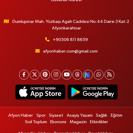
Dumlupınar Mah. Yüzbaşı Agah Caddesi No:44 Daire:3 Kat:2
Afyonkarahisar
+90506 811 8659
afyonhaber.com@gmail.com
Afyon Haber
Spor
Siyaset
Asayiş Yaşam
Sağlık
Eğitim
Sivil Toplum
Ekonomi
Magazin
Etkinlikler