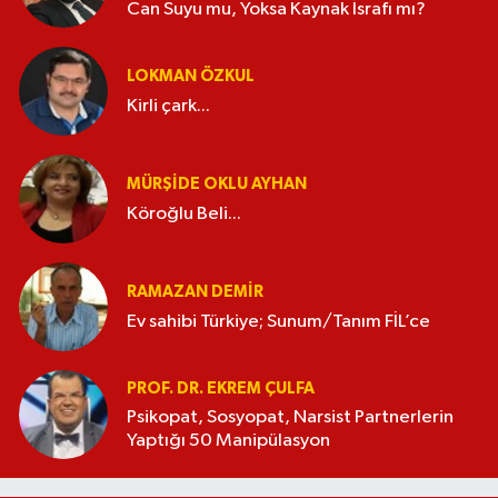
Can Suyu mu, Yoksa Kaynak İsrafı mı?
LOKMAN ÖZKUL
Kirli çark...
MÜRŞIDE OKLU AYHAN
Köroğlu Beli...
RAMAZAN DEMİR
Ev sahibi Türkiye; Sunum/Tanım FİL’ce
PROF. DR. EKREM ÇULFA
Psikopat, Sosyopat, Narsist Partnerlerin
Yaptığı 50 Manipülasyon