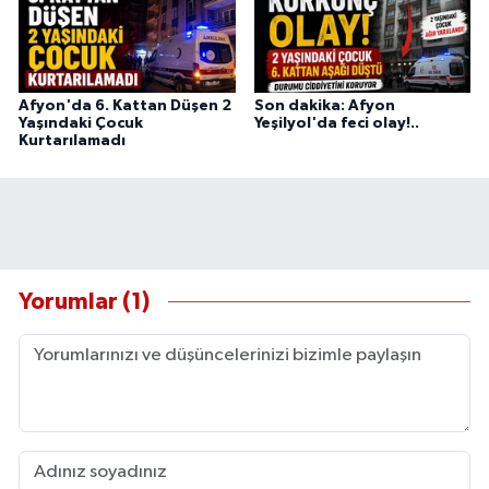
Afyon'da 6. Kattan Düşen 2
Son dakika: Afyon
Yaşındaki Çocuk
Yeşilyol'da feci olay!..
Kurtarılamadı
Yorumlar (1)