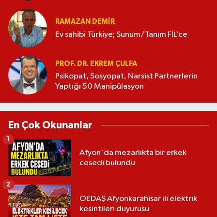
RAMAZAN DEMİR
Ev sahibi Türkiye; Sunum/Tanım FİL’ce
PROF. DR. EKREM ÇULFA
Psikopat, Sosyopat, Narsist Partnerlerin
Yaptığı 50 Manipülasyon
En Çok Okunanlar
1
Afyon'da mezarlıkta bir erkek
cesedi bulundu
2
OEDAŞ Afyonkarahisar ili elektrik
kesintileri duyurusu