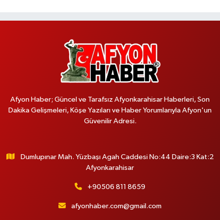
Afyon Haber; Güncel ve Tarafsız Afyonkarahisar Haberleri, Son
Dakika Gelişmeleri, Köşe Yazıları ve Haber Yorumlarıyla Afyon'un
Güvenilir Adresi.
Dumlupınar Mah. Yüzbaşı Agah Caddesi No:44 Daire:3 Kat:2
Afyonkarahisar
+90506 811 8659
afyonhaber.com@gmail.com