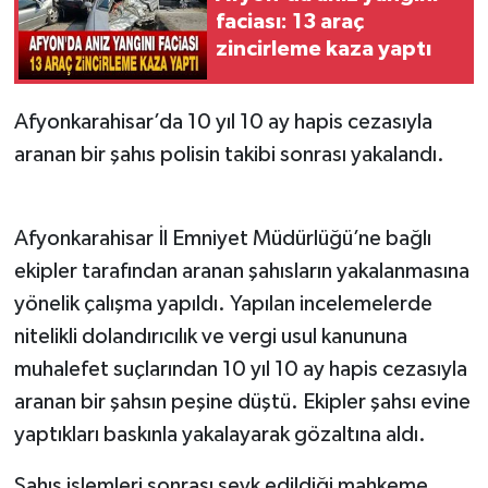
faciası: 13 araç
zincirleme kaza yaptı
Afyonkarahisar’da 10 yıl 10 ay hapis cezasıyla
aranan bir şahıs polisin takibi sonrası yakalandı.
Afyonkarahisar İl Emniyet Müdürlüğü’ne bağlı
ekipler tarafından aranan şahısların yakalanmasına
yönelik çalışma yapıldı. Yapılan incelemelerde
nitelikli dolandırıcılık ve vergi usul kanununa
muhalefet suçlarından 10 yıl 10 ay hapis cezasıyla
aranan bir şahsın peşine düştü. Ekipler şahsı evine
yaptıkları baskınla yakalayarak gözaltına aldı.
Şahıs işlemleri sonrası sevk edildiği mahkeme