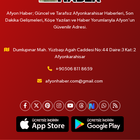
Afyon Haber; Güncel ve Tarafsız Afyonkarahisar Haberleri, Son
Dakika Gelişmeleri, Köşe Yazıları ve Haber Yorumlarıyla Afyon'un
Güvenilir Adresi.
Dumlupınar Mah. Yüzbaşı Agah Caddesi No:44 Daire:3 Kat:2
Afyonkarahisar
+90506 811 8659
afyonhaber.com@gmail.com