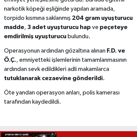
narkotik köpeği eşliğinde yapılan aramada,
torpido kısmına saklanmış
204 gram uyuşturucu
madde
,
3 adet uyuşturucu hap
ve
peçeteye
emdirilmiş uyuşturucu
bulundu.
Operasyonun ardından gözaltına alınan
F.D. ve
Ö.Ç.
, emniyetteki işlemlerinin tamamlanmasının
ardından sevk edildikleri adli makamlarca
tutuklanarak cezaevine gönderildi
.
Öte yandan operasyon anları, polis kamerası
tarafından kaydedildi.