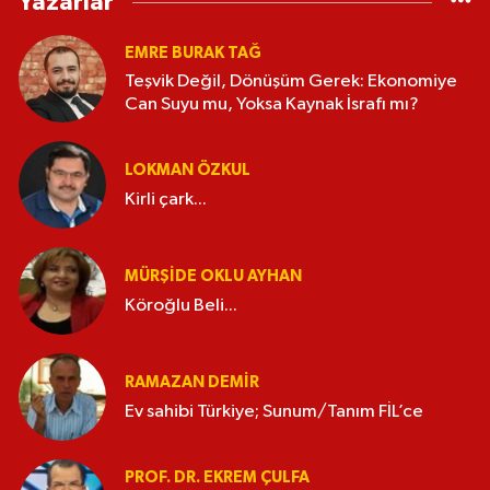
Yazarlar
EMRE BURAK TAĞ
Teşvik Değil, Dönüşüm Gerek: Ekonomiye
Can Suyu mu, Yoksa Kaynak İsrafı mı?
LOKMAN ÖZKUL
Kirli çark...
MÜRŞIDE OKLU AYHAN
Köroğlu Beli...
RAMAZAN DEMİR
Ev sahibi Türkiye; Sunum/Tanım FİL’ce
PROF. DR. EKREM ÇULFA