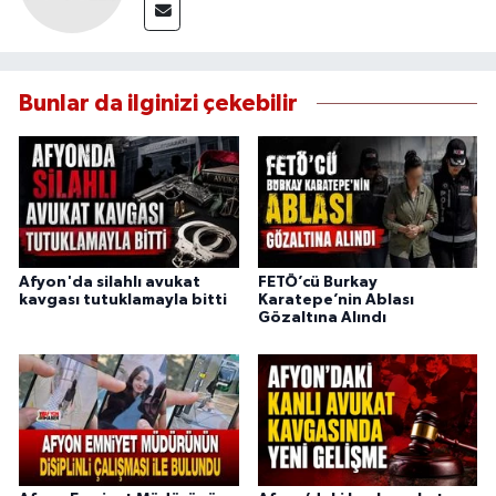
Bunlar da ilginizi çekebilir
Afyon'da silahlı avukat
FETÖ’cü Burkay
kavgası tutuklamayla bitti
Karatepe’nin Ablası
Gözaltına Alındı