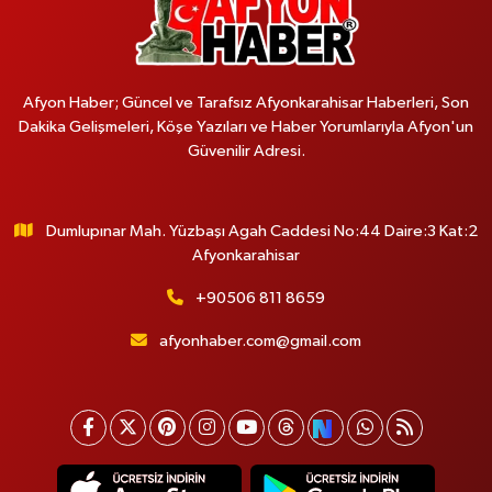
Afyon Haber; Güncel ve Tarafsız Afyonkarahisar Haberleri, Son
Dakika Gelişmeleri, Köşe Yazıları ve Haber Yorumlarıyla Afyon'un
Güvenilir Adresi.
Dumlupınar Mah. Yüzbaşı Agah Caddesi No:44 Daire:3 Kat:2
Afyonkarahisar
+90506 811 8659
afyonhaber.com@gmail.com