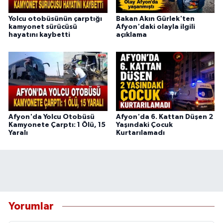
Yolcu otobüsünün çarptığı
Bakan Akın Gürlek'ten
kamyonet sürücüsü
Afyon'daki olayla ilgili
hayatını kaybetti
açıklama
Afyon'da Yolcu Otobüsü
Afyon'da 6. Kattan Düşen 2
Kamyonete Çarptı: 1 Ölü, 15
Yaşındaki Çocuk
Yaralı
Kurtarılamadı
Yorumlar