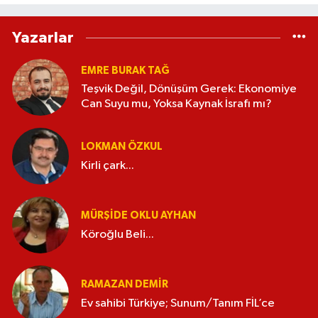
Yazarlar
EMRE BURAK TAĞ
Teşvik Değil, Dönüşüm Gerek: Ekonomiye
Can Suyu mu, Yoksa Kaynak İsrafı mı?
LOKMAN ÖZKUL
Kirli çark...
MÜRŞIDE OKLU AYHAN
Köroğlu Beli...
RAMAZAN DEMİR
Ev sahibi Türkiye; Sunum/Tanım FİL’ce