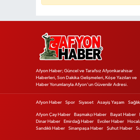
Afyon Haber; Güncel ve Tarafsız Afyonkarahisar
Haberleri, Son Dakika Gelişmeleri, Köşe Yazıları ve
Haber Yorumlarıyla Afyon'un Güvenilir Adresi.
Afyon Haber
Spor
Siyaset
Asayiş Yaşam
Sağlık
Afyon Çay Haber
Başmakçı Haber
Bayat Haber
Dinar Haber
Emirdağ Haber
Evciler Haber
Hocal
Sandıklı Haber
Sinanpaşa Haber
Şuhut Haber
S