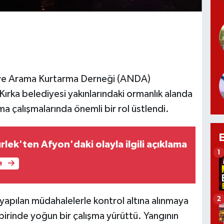
ve Arama Kurtarma Derneği (ANDA)
Kırka belediyesi yakınlarındaki ormanlık alanda
 çalışmalarında önemli bir rol üstlendi.
lek'ten Afyon'daki olayla ilgili açıklama
1
e
2
yapılan müdahalelerle kontrol altına alınmaya
birinde yoğun bir çalışma yürüttü. Yangının