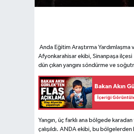
Anda Eğitim Araştırma Yardımlaşma 
Afyonkarahisar ekibi, Sinanpaşa ilçesi 
dün çıkan yangını söndürme ve soğutma
Bakan Akın Gür
İçeriği Görüntül
Yangın, üç farklı ana bölgede karadan 
çalışıldı. ANDA ekibi, bu bölgelerden 