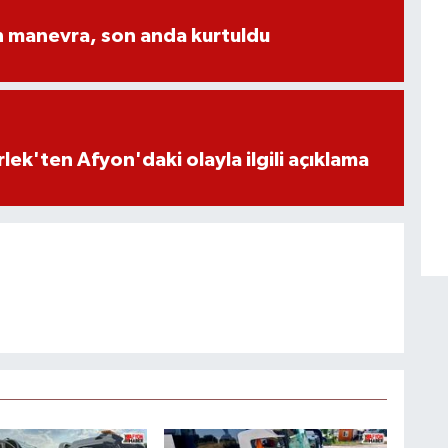
n manevra, son anda kurtuldu
lek'ten Afyon'daki olayla ilgili açıklama