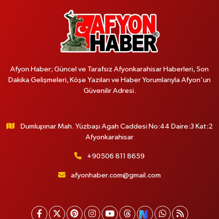
Afyon Haber; Güncel ve Tarafsız Afyonkarahisar Haberleri, Son
Dakika Gelişmeleri, Köşe Yazıları ve Haber Yorumlarıyla Afyon'un
Güvenilir Adresi.
Dumlupınar Mah. Yüzbaşı Agah Caddesi No:44 Daire:3 Kat:2
Afyonkarahisar
+90506 811 8659
afyonhaber.com@gmail.com