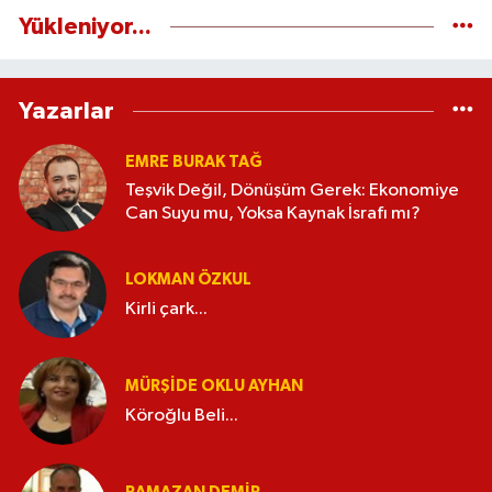
Yükleniyor...
Yazarlar
EMRE BURAK TAĞ
Teşvik Değil, Dönüşüm Gerek: Ekonomiye
Can Suyu mu, Yoksa Kaynak İsrafı mı?
LOKMAN ÖZKUL
Kirli çark...
MÜRŞIDE OKLU AYHAN
Köroğlu Beli...