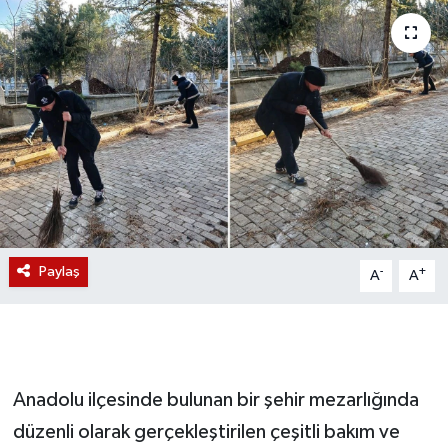
Magazin
Etkinlikler
Paylaş
-
+
A
A
Anadolu ilçesinde bulunan bir şehir mezarlığında
düzenli olarak gerçekleştirilen çeşitli bakım ve