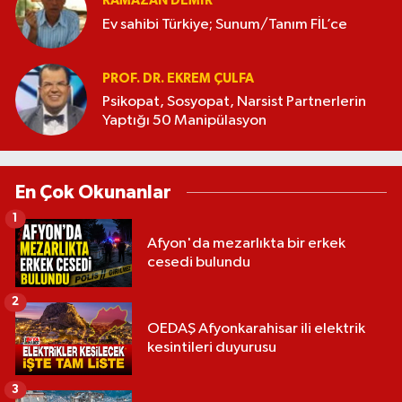
RAMAZAN DEMİR
Ev sahibi Türkiye; Sunum/Tanım FİL’ce
PROF. DR. EKREM ÇULFA
Psikopat, Sosyopat, Narsist Partnerlerin
Yaptığı 50 Manipülasyon
En Çok Okunanlar
1
Afyon'da mezarlıkta bir erkek
cesedi bulundu
2
OEDAŞ Afyonkarahisar ili elektrik
kesintileri duyurusu
3