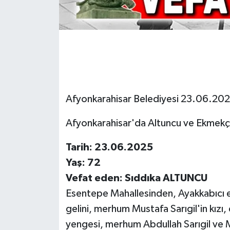
Afyonkarahisar Belediyesi 23.06.2025
Afyonkarahisar'da Altuncu ve Ekmekçi A
Tarih: 23.06.2025
Yaş: 72
Vefat eden: Sıddıka ALTUNCU
Esentepe Mahallesinden, Ayakkabıcı 
gelini, merhum Mustafa Sarıgil'in kız
yengesi, merhum Abdullah Sarıgil ve M