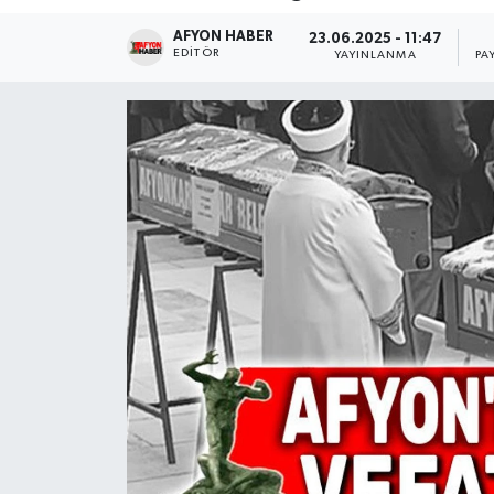
AFYON HABER
Magazin
23.06.2025 - 11:47
EDITÖR
YAYINLANMA
PA
Etkinlikler