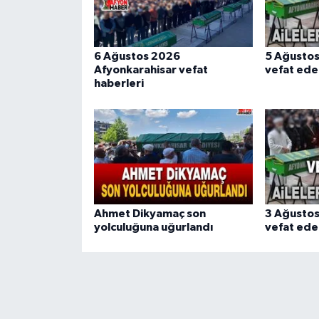
6 Ağustos 2026
5 Ağusto
Afyonkarahisar vefat
vefat ede
haberleri
Ahmet Dikyamaç son
3 Ağusto
yolculuğuna uğurlandı
vefat ede