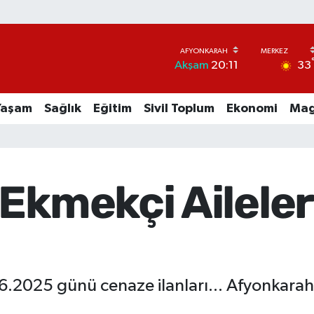
33
Akşam
20:11
Yaşam
Sağlık
Eğitim
Sivil Toplum
Ekonomi
Mag
Ekmekçi Aileler
6.2025 günü cenaze ilanları... Afyonkarah