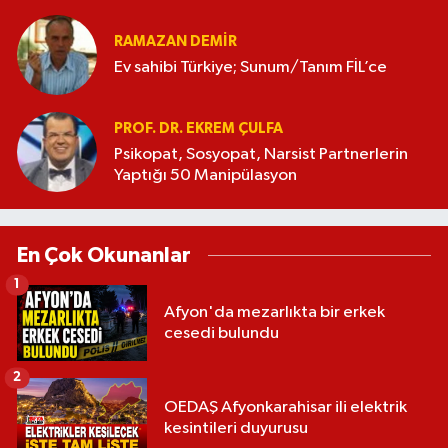
RAMAZAN DEMİR
Ev sahibi Türkiye; Sunum/Tanım FİL’ce
PROF. DR. EKREM ÇULFA
Psikopat, Sosyopat, Narsist Partnerlerin
Yaptığı 50 Manipülasyon
En Çok Okunanlar
1
Afyon'da mezarlıkta bir erkek
cesedi bulundu
2
OEDAŞ Afyonkarahisar ili elektrik
kesintileri duyurusu