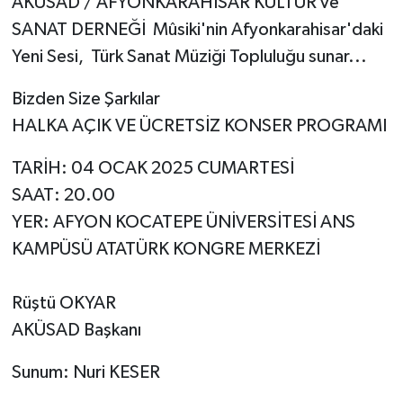
AKÜSAD / AFYONKARAHİSAR KÜLTÜR ve
SANAT DERNEĞİ Mûsiki'nin Afyonkarahisar'daki
Yeni Sesi, Türk Sanat Müziği Topluluğu sunar...
Bizden Size Şarkılar
HALKA AÇIK VE ÜCRETSİZ KONSER PROGRAMI
TARİH: 04 OCAK 2025 CUMARTESİ
SAAT: 20.00
YER: AFYON KOCATEPE ÜNİVERSİTESİ ANS
KAMPÜSÜ ATATÜRK KONGRE MERKEZİ
Rüştü OKYAR
AKÜSAD Başkanı
Sunum: Nuri KESER