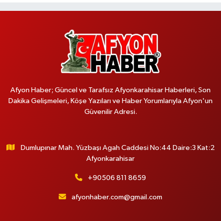
Afyon Haber; Güncel ve Tarafsız Afyonkarahisar Haberleri, Son
Dakika Gelişmeleri, Köşe Yazıları ve Haber Yorumlarıyla Afyon'un
Güvenilir Adresi.
Dumlupınar Mah. Yüzbaşı Agah Caddesi No:44 Daire:3 Kat:2
Afyonkarahisar
+90506 811 8659
afyonhaber.com@gmail.com