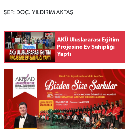
ŞEF: DOÇ. YILDIRIM AKTAŞ
AKÜ Uluslararası Eğitim
Projesine Ev Sahipliği
Yaptı