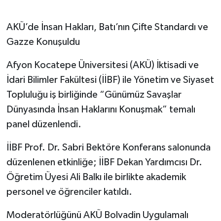
AKÜ’de İnsan Hakları, Batı’nın Çifte Standardı ve
Gazze Konuşuldu
Afyon Kocatepe Üniversitesi (AKÜ) İktisadi ve
İdari Bilimler Fakültesi (İİBF) ile Yönetim ve Siyaset
Topluluğu iş birliğinde “Günümüz Savaşlar
Dünyasında İnsan Haklarını Konuşmak” temalı
panel düzenlendi.
İİBF Prof. Dr. Sabri Bektöre Konferans salonunda
düzenlenen etkinliğe; İİBF Dekan Yardımcısı Dr.
Öğretim Üyesi Ali Balkı ile birlikte akademik
personel ve öğrenciler katıldı.
Moderatörlüğünü AKÜ Bolvadin Uygulamalı