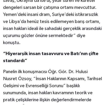
savaş, Ukrayna’da ise üç yıldır süren ve küresel
dengeleri sarsan bir çatışma ortamı mevcuttur.
Yemen’deki insani dram, Suriye’deki istikrarsızlık
ve Libya’da henüz tesis edilemeyen barış ortamı,
insan hakları ideali ile sahadaki gerçeklik arasındaki
uçurumu gözler önüne sermektedir” diye
konuştu.
“Hiyerarşik insan tasavvuru ve Batı’nın çifte
standardı”
Panelin ilk konuşmacısı Öğr. Gör. Dr. Hulusi
Nusret Özsoy, “İnsan Haklarının Kapsamı, Tarihsel
Gelişimi ve Evrenselliği Sorunu” başlıklı
sunumunda, insan hakları kavramının teorik ve
pratik çelişkilerine ilişkin değerlendirmelerde