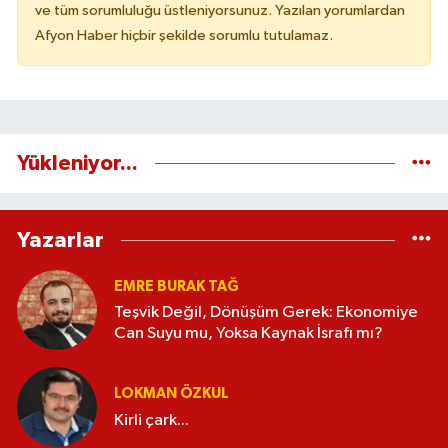
ve tüm sorumluluğu üstleniyorsunuz. Yazılan yorumlardan
Afyon Haber hiçbir şekilde sorumlu tutulamaz.
Yükleniyor...
Yazarlar
EMRE BURAK TAĞ
Teşvik Değil, Dönüşüm Gerek: Ekonomiye
Can Suyu mu, Yoksa Kaynak İsrafı mı?
LOKMAN ÖZKUL
Kirli çark...