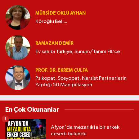
MÜRŞIDE OKLU AYHAN
Köroğlu Beli...
RAMAZAN DEMİR
Ev sahibi Türkiye; Sunum/Tanım FİL’ce
PROF. DR. EKREM ÇULFA
Psikopat, Sosyopat, Narsist Partnerlerin
Yaptığı 50 Manipülasyon
En Çok Okunanlar
1
Afyon'da mezarlıkta bir erkek
cesedi bulundu