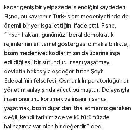
kadar geniş bir yelpazede işlendiğini kaydeden
Fişne, bu kavramın Türk-İslam medeniyetinde de
önemli bir yer işgal ettiğini ifade etti. Fişne,
“İnsan hakları, günümüz liberal demokratik
rejimlerinin en temel göstergesi olmakla birlikte,
bizim medeniyet kodlarımızın da üzerine inşa
edildiği asli bir sütundur. İnsanı yaşatmayı
devletin bekasıyla eşdeğer tutan Şeyh
Edebali’nin felsefesi, Osmanlı İmparatorluğu’nun
yönetim anlayışında vücut bulmuştur. Dolayısıyla
insan onurunu korumak ve insanı insanca
yaşatmak, bizim dışarıdan ithal etmemiz gereken
değil, kendi tarihimizde ve kültürümüzde
halihazırda var olan bir değerdir” dedi.