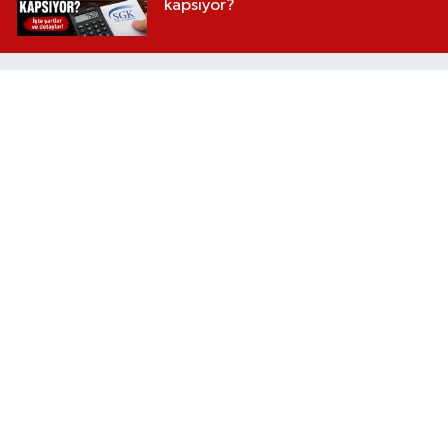
kapsıyor?