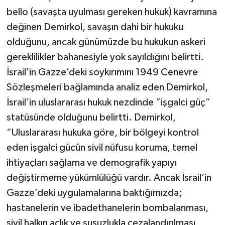
bello (savaşta uyulması gereken hukuk) kavramına
değinen Demirkol, savaşın dahi bir hukuku
olduğunu, ancak günümüzde bu hukukun askeri
gereklilikler bahanesiyle yok sayıldığını belirtti.
İsrail’in Gazze’deki soykırımını 1949 Cenevre
Sözleşmeleri bağlamında analiz eden Demirkol,
İsrail’in uluslararası hukuk nezdinde “işgalci güç”
statüsünde olduğunu belirtti. Demirkol,
“Uluslararası hukuka göre, bir bölgeyi kontrol
eden işgalci gücün sivil nüfusu koruma, temel
ihtiyaçları sağlama ve demografik yapıyı
değiştirmeme yükümlülüğü vardır. Ancak İsrail’in
Gazze’deki uygulamalarına baktığımızda;
hastanelerin ve ibadethanelerin bombalanması,
sivil halkın açlık ve susuzlukla cezalandırılması