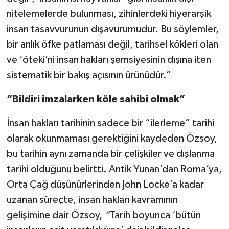
nitelemelerde bulunması, zihinlerdeki hiyerarşik
insan tasavvurunun dışavurumudur. Bu söylemler,
bir anlık öfke patlaması değil, tarihsel kökleri olan
ve ‘öteki’ni insan hakları şemsiyesinin dışına iten
sistematik bir bakış açısının ürünüdür.”
“Bildiri imzalarken köle sahibi olmak”
İnsan hakları tarihinin sadece bir “ilerleme” tarihi
olarak okunmaması gerektiğini kaydeden Özsoy,
bu tarihin aynı zamanda bir çelişkiler ve dışlanma
tarihi olduğunu belirtti. Antik Yunan’dan Roma’ya,
Orta Çağ düşünürlerinden John Locke’a kadar
uzanan süreçte, insan hakları kavramının
gelişimine dair Özsoy,
“
Tarih boyunca ‘bütün