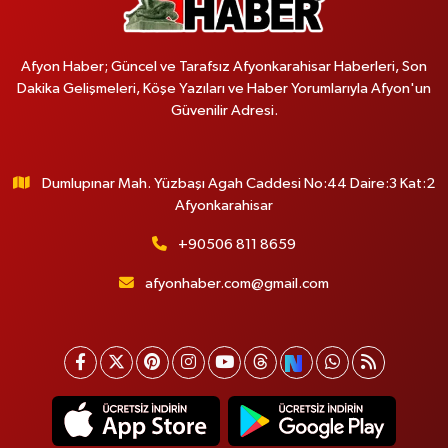
Afyon Haber; Güncel ve Tarafsız Afyonkarahisar Haberleri, Son
Dakika Gelişmeleri, Köşe Yazıları ve Haber Yorumlarıyla Afyon'un
Güvenilir Adresi.
Dumlupınar Mah. Yüzbaşı Agah Caddesi No:44 Daire:3 Kat:2
Afyonkarahisar
+90506 811 8659
afyonhaber.com@gmail.com