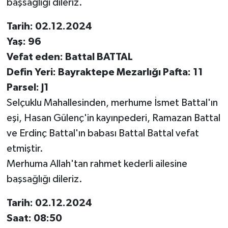
başsağlığı dileriz.
Tarih: 02.12.2024
Yaş: 96
Vefat eden: Battal BATTAL
Defin Yeri: Bayraktepe Mezarlığı Pafta: 11
Parsel: J1
Selçuklu Mahallesinden, merhume İsmet Battal'ın
eşi, Hasan Gülenç'in kayınpederi, Ramazan Battal
ve Erdinç Battal'ın babası Battal Battal vefat
etmiştir.
Merhuma Allah'tan rahmet kederli ailesine
başsağlığı dileriz.
Tarih: 02.12.2024
Saat: 08:50