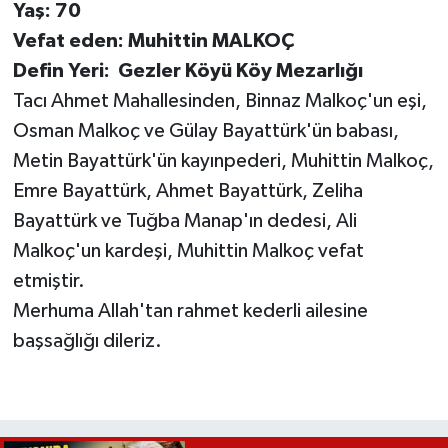
Yaş: 70
Vefat eden: Muhittin MALKOÇ
Defin Yeri: Gezler Köyü Köy Mezarlığı
Tacı Ahmet Mahallesinden, Binnaz Malkoç'un eşi,
Osman Malkoç ve Gülay Bayattürk'ün babası,
Metin Bayattürk'ün kayınpederi, Muhittin Malkoç,
Emre Bayattürk, Ahmet Bayattürk, Zeliha
Bayattürk ve Tuğba Manap'ın dedesi, Ali
Malkoç'un kardeşi, Muhittin Malkoç vefat
etmiştir.
Merhuma Allah'tan rahmet kederli ailesine
başsağlığı dileriz.