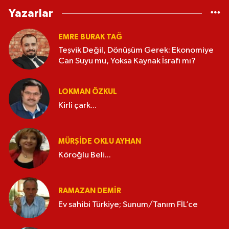
Yazarlar
EMRE BURAK TAĞ
Teşvik Değil, Dönüşüm Gerek: Ekonomiye
Can Suyu mu, Yoksa Kaynak İsrafı mı?
LOKMAN ÖZKUL
Kirli çark...
MÜRŞIDE OKLU AYHAN
Köroğlu Beli...
RAMAZAN DEMİR
Ev sahibi Türkiye; Sunum/Tanım FİL’ce