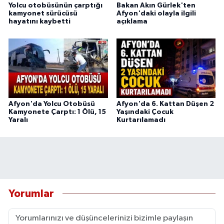
Yolcu otobüsünün çarptığı
Bakan Akın Gürlek'ten
kamyonet sürücüsü
Afyon'daki olayla ilgili
hayatını kaybetti
açıklama
Afyon'da Yolcu Otobüsü
Afyon'da 6. Kattan Düşen 2
Kamyonete Çarptı: 1 Ölü, 15
Yaşındaki Çocuk
Yaralı
Kurtarılamadı
Yorumlar