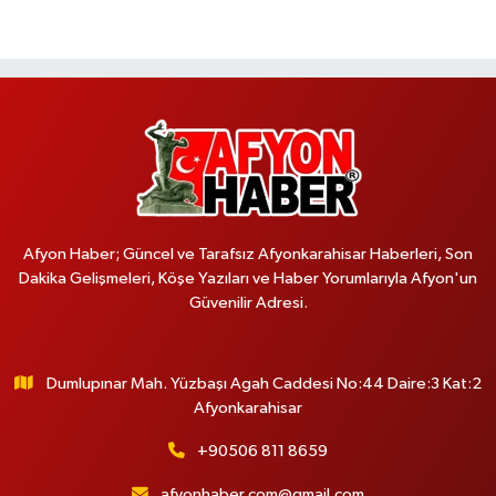
Afyon Haber; Güncel ve Tarafsız Afyonkarahisar Haberleri, Son
Dakika Gelişmeleri, Köşe Yazıları ve Haber Yorumlarıyla Afyon'un
Güvenilir Adresi.
Dumlupınar Mah. Yüzbaşı Agah Caddesi No:44 Daire:3 Kat:2
Afyonkarahisar
+90506 811 8659
afyonhaber.com@gmail.com