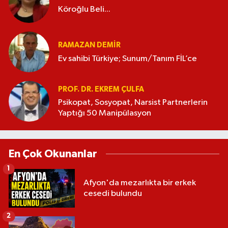
Köroğlu Beli...
RAMAZAN DEMİR
Ev sahibi Türkiye; Sunum/Tanım FİL’ce
PROF. DR. EKREM ÇULFA
Psikopat, Sosyopat, Narsist Partnerlerin
Yaptığı 50 Manipülasyon
En Çok Okunanlar
1
Afyon'da mezarlıkta bir erkek
cesedi bulundu
2