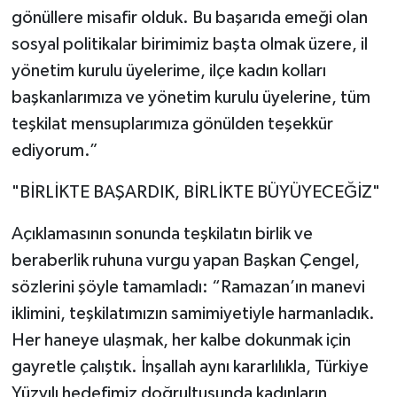
gönüllere misafir olduk. Bu başarıda emeği olan
sosyal politikalar birimimiz başta olmak üzere, il
yönetim kurulu üyelerime, ilçe kadın kolları
başkanlarımıza ve yönetim kurulu üyelerine, tüm
teşkilat mensuplarımıza gönülden teşekkür
ediyorum.”
"BİRLİKTE BAŞARDIK, BİRLİKTE BÜYÜYECEĞİZ"
Açıklamasının sonunda teşkilatın birlik ve
beraberlik ruhuna vurgu yapan Başkan Çengel,
sözlerini şöyle tamamladı: “Ramazan’ın manevi
iklimini, teşkilatımızın samimiyetiyle harmanladık.
Her haneye ulaşmak, her kalbe dokunmak için
gayretle çalıştık. İnşallah aynı kararlılıkla, Türkiye
Yüzyılı hedefimiz doğrultusunda kadınların