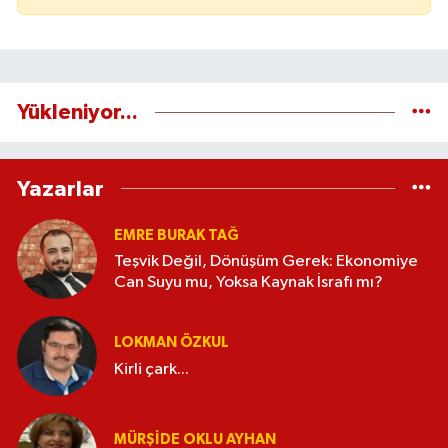
Yükleniyor...
Yazarlar
EMRE BURAK TAĞ
Teşvik Değil, Dönüşüm Gerek: Ekonomiye
Can Suyu mu, Yoksa Kaynak İsrafı mı?
LOKMAN ÖZKUL
Kirli çark...
MÜRŞIDE OKLU AYHAN