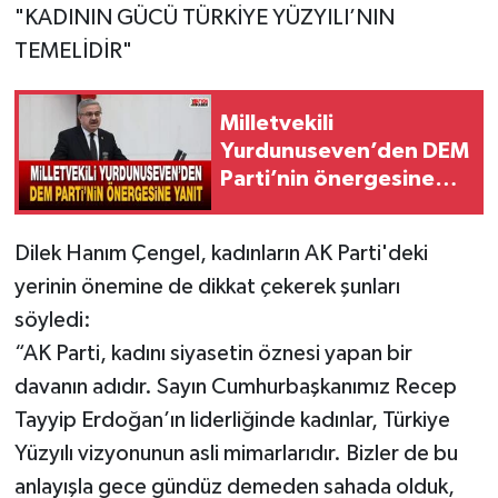
"KADININ GÜCÜ TÜRKİYE YÜZYILI’NIN
TEMELİDİR"
Milletvekili
Yurdunuseven’den DEM
Parti’nin önergesine
yanıt
Dilek Hanım Çengel, kadınların AK Parti'deki
yerinin önemine de dikkat çekerek şunları
söyledi:
“AK Parti, kadını siyasetin öznesi yapan bir
davanın adıdır. Sayın Cumhurbaşkanımız Recep
Tayyip Erdoğan’ın liderliğinde kadınlar, Türkiye
Yüzyılı vizyonunun asli mimarlarıdır. Bizler de bu
anlayışla gece gündüz demeden sahada olduk,