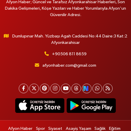
Afyon Haber; Güncel ve Tarafsız Afyonkarahisar Haberleri, Son
Dakika Gelişmeleri, Köşe Yazıları ve Haber Yorumlarıyla Afyon'un
Güvenilir Adresi.
Dumlupınar Mah. Yüzbaşı Agah Caddesi No:44 Daire:3 Kat:2
Afyonkarahisar
+90506 811 8659
afyonhaber.com@gmail.com
Afyon Haber
Spor
Siyaset
Asayiş Yaşam
Sağlık
Eğitim