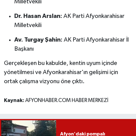
Milletvekili
Dr. Hasan Arslan:
AK Parti Afyonkarahisar
Milletvekili
Av. Turgay Şahin:
AK Parti Afyonkarahisar İl
Başkanı
Gerçekleşen bu kabulde, kentin uyum içinde
yönetilmesi ve Afyonkarahisar'ın gelişimi için
ortak çalışma vizyonu öne çıktı.
Kaynak:
AFYONHABER.COM HABER MERKEZİ
Afyon'daki pompalı