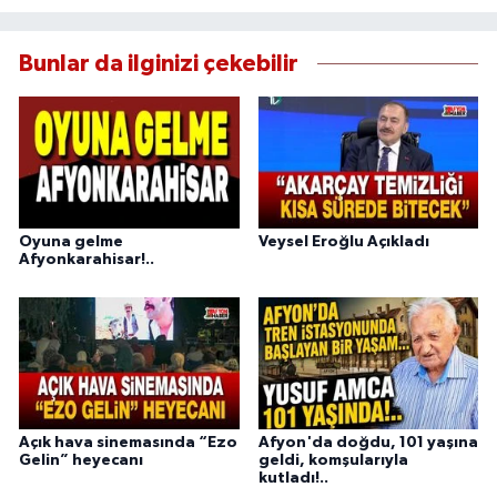
Bunlar da ilginizi çekebilir
Oyuna gelme
Veysel Eroğlu Açıkladı
Afyonkarahisar!..
Açık hava sinemasında “Ezo
Afyon'da doğdu, 101 yaşına
Gelin” heyecanı
geldi, komşularıyla
kutladı!..