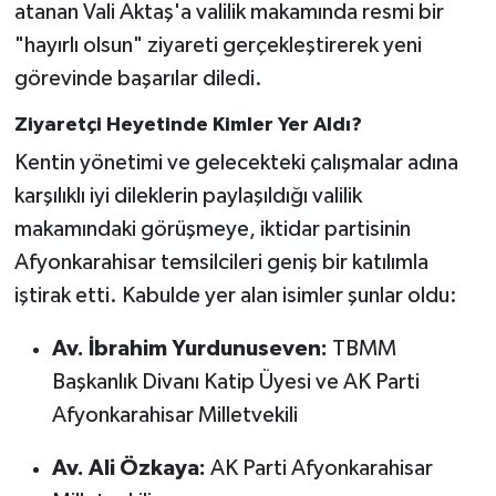
atanan Vali Aktaş'a valilik makamında resmi bir
"hayırlı olsun" ziyareti gerçekleştirerek yeni
görevinde başarılar diledi.
Ziyaretçi Heyetinde Kimler Yer Aldı?
Kentin yönetimi ve gelecekteki çalışmalar adına
karşılıklı iyi dileklerin paylaşıldığı valilik
makamındaki görüşmeye, iktidar partisinin
Afyonkarahisar temsilcileri geniş bir katılımla
iştirak etti. Kabulde yer alan isimler şunlar oldu:
Av. İbrahim Yurdunuseven:
TBMM
Başkanlık Divanı Katip Üyesi ve AK Parti
Afyonkarahisar Milletvekili
Av. Ali Özkaya:
AK Parti Afyonkarahisar