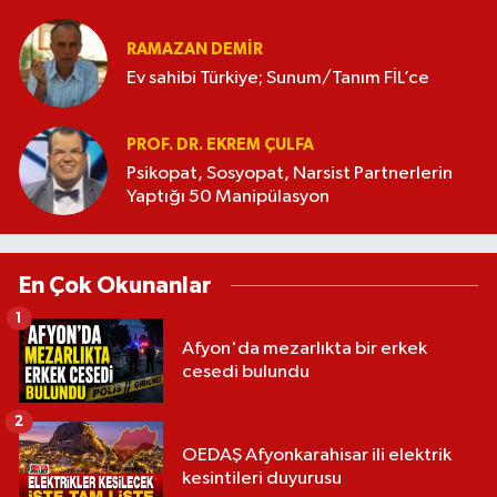
RAMAZAN DEMİR
Ev sahibi Türkiye; Sunum/Tanım FİL’ce
PROF. DR. EKREM ÇULFA
Psikopat, Sosyopat, Narsist Partnerlerin
Yaptığı 50 Manipülasyon
En Çok Okunanlar
1
Afyon'da mezarlıkta bir erkek
cesedi bulundu
2
OEDAŞ Afyonkarahisar ili elektrik
kesintileri duyurusu