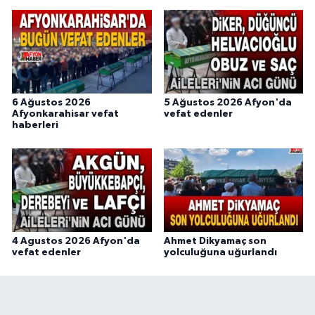
6 Ağustos 2026
5 Ağustos 2026 Afyon'da
Afyonkarahisar vefat
vefat edenler
haberleri
4 Agustos 2026 Afyon'da
Ahmet Dikyamaç son
vefat edenler
yolculuğuna uğurlandı