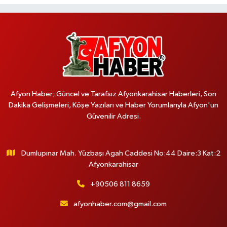
Afyon Haber; Güncel ve Tarafsız Afyonkarahisar Haberleri, Son
Dakika Gelişmeleri, Köşe Yazıları ve Haber Yorumlarıyla Afyon'un
Güvenilir Adresi.
Dumlupınar Mah. Yüzbaşı Agah Caddesi No:44 Daire:3 Kat:2
Afyonkarahisar
+90506 811 8659
afyonhaber.com@gmail.com