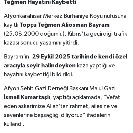
Teğmen Hayatını Kaybetti
Afyonkarahisar Merkez Burhaniye Köyü nüfusuna
kayıtlı
Topçu Teğmen Aliosman Bayram
(25.08.2000 doğumlu), Kıbrıs’ta geçirdiği trafik
kazası sonucu yaşamını yitirdi.
Bayram’ın,
29 Eylül 2025 tarihinde kendi özel
aracıyla seyir halindeyken
kaza yaptığı ve
hayatını kaybettiği bildirildi.
Afyon Şehit Gazi Derneği Başkanı Malul Gazi
İsmail Kumartaşlı
, yaptığı açıklamada, “Vefat
eden askerimize Allah’tan rahmet, ailesine ve
sevenlerine başsağlığı diliyoruz” ifadelerini
kullandı.