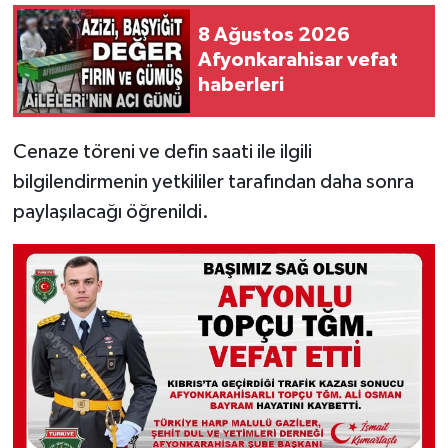
8 Ağustos 2026
Afyonkarahisar vefat
haberleri
Cenaze töreni ve defin saati ile ilgili
bilgilendirmenin yetkililer tarafından daha sonra
paylaşılacağı öğrenildi.