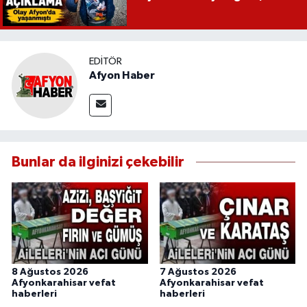
EDITÖR
Afyon Haber
Bunlar da ilginizi çekebilir
8 Ağustos 2026
7 Ağustos 2026
Afyonkarahisar vefat
Afyonkarahisar vefat
haberleri
haberleri