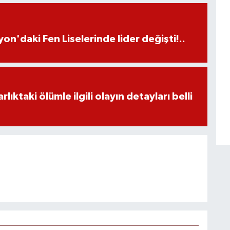
on'daki Fen Liselerinde lider değişti!..
ıktaki ölümle ilgili olayın detayları belli