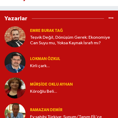
Yazarlar
EMRE BURAK TAĞ
Teşvik Değil, Dönüşüm Gerek: Ekonomiye
Can Suyu mu, Yoksa Kaynak İsrafı mı?
LOKMAN ÖZKUL
Kirli çark...
MÜRŞIDE OKLU AYHAN
Köroğlu Beli...
RAMAZAN DEMİR
Ev sahibi Türkiye; Sunum/Tanım FİL’ce