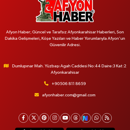
Afyon Haber; Güncel ve Tarafsız Afyonkarahisar Haberleri, Son
Dakika Gelişmeleri, Köşe Yazıları ve Haber Yorumlarıyla Afyon'un
Güvenilir Adresi.
Dumlupınar Mah. Yüzbaşı Agah Caddesi No:44 Daire:3 Kat:2
Afyonkarahisar
+90506 811 8659
afyonhaber.com@gmail.com