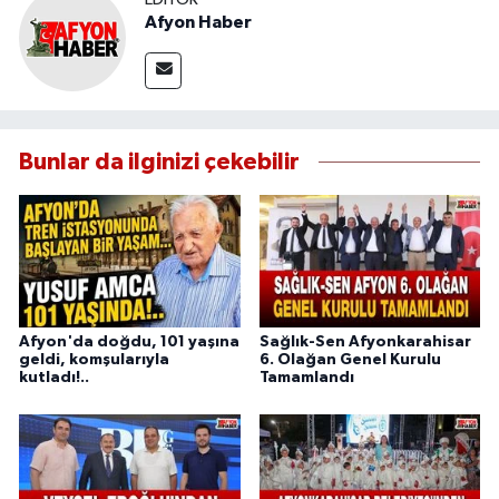
Afyon Haber
Bunlar da ilginizi çekebilir
Afyon'da doğdu, 101 yaşına
Sağlık-Sen Afyonkarahisar
geldi, komşularıyla
6. Olağan Genel Kurulu
kutladı!..
Tamamlandı