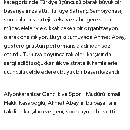
kategorisinde Türkiye üçüncüsü olarak büyük bir
başarıya imza attı. Türkiye Satranç Şampiyonası,
sporcuların strateji, zeka ve sabır gerektiren
mücadeleleriyle dikkat çeken bir organizasyon
olarak öne çıkıyor. Bu yılki turnuvada Ahmet Abay,
gösterdiği üstün performansla adından söz
ettirdi. Turnuva boyunca rakipleri karşısında
sergilediği soğukkanlılık ve stratejik hamlelerle
üçüncülük elde ederek büyük bir başarı kazandı.
Afyonkarahisar Gençlik ve Spor İl Müdürü İsmail
Hakkı Kasapoğlu, Ahmet Abay'ın bu başarısını
takdirle karşıladı ve genç sporcuyu tebrik etti.