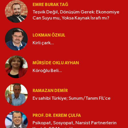
EMRE BURAK TAĞ
Teşvik Değil, Dönüşüm Gerek: Ekonomiye
Can Suyu mu, Yoksa Kaynak İsrafı mı?
LOKMAN ÖZKUL
Kirli çark...
MÜRŞIDE OKLU AYHAN
Köroğlu Beli...
RAMAZAN DEMİR
Ev sahibi Türkiye; Sunum/Tanım FİL’ce
PROF. DR. EKREM ÇULFA
Psikopat, Sosyopat, Narsist Partnerlerin