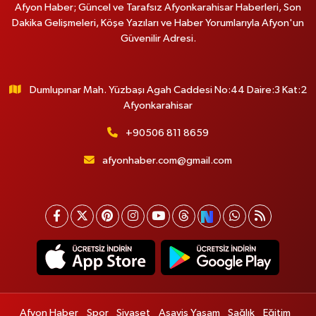
Afyon Haber; Güncel ve Tarafsız Afyonkarahisar Haberleri, Son
Dakika Gelişmeleri, Köşe Yazıları ve Haber Yorumlarıyla Afyon'un
Güvenilir Adresi.
Dumlupınar Mah. Yüzbaşı Agah Caddesi No:44 Daire:3 Kat:2
Afyonkarahisar
+90506 811 8659
afyonhaber.com@gmail.com
Afyon Haber
Spor
Siyaset
Asayiş Yaşam
Sağlık
Eğitim