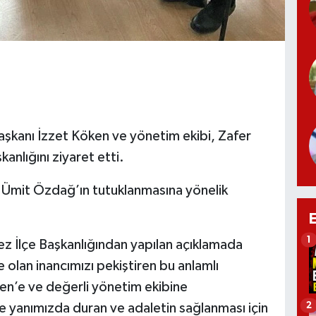
Başkanı İzzet Köken ve yönetim ekibi, Zafer
anlığını ziyaret etti.
ı Ümit Özdağ’ın tutuklanmasına yönelik
1
kez İlçe Başkanlığından yapılan açıklamada
lan inancımızı pekiştiren bu anlamlı
ken’e ve değerli yönetim ekibine
2
e yanımızda duran ve adaletin sağlanması için