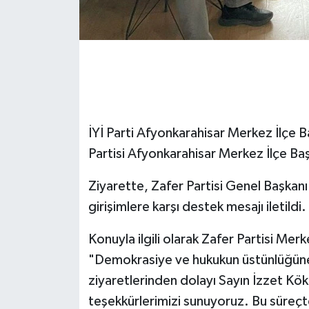
İYİ Parti Afyonkarahisar Merkez İlçe 
Partisi Afyonkarahisar Merkez İlçe Başk
Ziyarette, Zafer Partisi Genel Başkan
girişimlere karşı destek mesajı iletildi.
Konuyla ilgili olarak Zafer Partisi Mer
"Demokrasiye ve hukukun üstünlüğüne o
ziyaretlerinden dolayı Sayın İzzet Kö
teşekkürlerimizi sunuyoruz. Bu süreçt