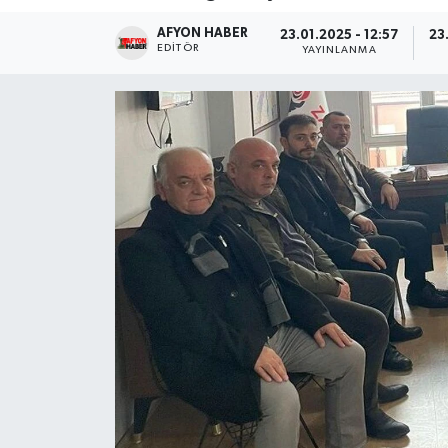
AFYON HABER
Magazin
23.01.2025 - 12:57
23
EDITÖR
YAYINLANMA
Etkinlikler