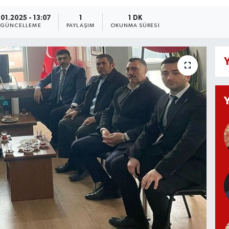
.01.2025 - 13:07
1
1 DK
GÜNCELLEME
PAYLAŞIM
OKUNMA SÜRESI
Y