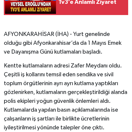
Tv3’e Anlamlı Ziyaret
AFYONKARAHİSAR (İHA) - Yurt genelinde
olduğu gibi Afyonkarahisar’da da 1 Mayıs Emek
ve Dayanışma Günü kutlamaları başladı.
Kentte kutlamaların adresi Zafer Meydanı oldu.
Çeşitli iş kollarını temsil eden sendika ve sivil
toplum örgütlerinin ayrı ayrı kutlama yaptıkları
gözlenirken, kutlamaların gerçekleştirildiği alanda
polis ekipleri yoğun güvenlik önlemleri aldı.
Kutlamalarda yapılan basın açıklamalarında ise
çalışanların iş şartları ile birlikte ücretlerinin
iyileştirilmesi yönünde talepler öne çıktı.