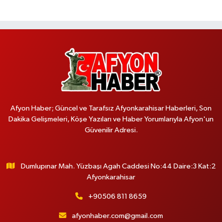
Afyon Haber; Güncel ve Tarafsız Afyonkarahisar Haberleri, Son
Dakika Gelişmeleri, Köşe Yazıları ve Haber Yorumlarıyla Afyon'un
Güvenilir Adresi.
Dumlupınar Mah. Yüzbaşı Agah Caddesi No:44 Daire:3 Kat:2
Afyonkarahisar
+90506 811 8659
afyonhaber.com@gmail.com