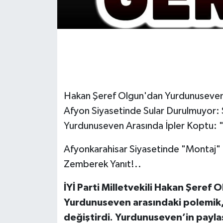
Hakan Şeref Olgun'dan Yurdunuseven'e 
Afyon Siyasetinde Sular Durulmuyor: 
Yurdunuseven Arasında İpler Koptu: "
Afyonkarahisar Siyasetinde "Montaj" 
Zemberek Yanıt!..
İYİ Parti Milletvekili Hakan Şeref O
Yurdunuseven arasındaki polemik,
değiştirdi. Yurdunuseven’in payla