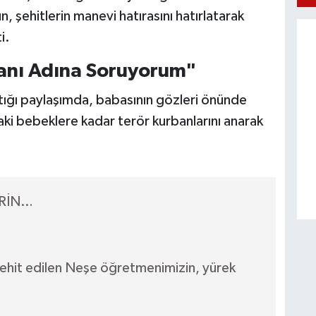
, şehitlerin manevi hatırasını hatırlatarak
i.
danı Adına Soruyorum"
ığı paylaşımda, babasının gözleri önünde
ki bebeklere kadar terör kurbanlarını anarak
ERİN…
şehit edilen Neşe öğretmenimizin, yürek