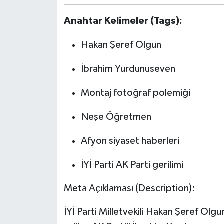
Anahtar Kelimeler (Tags):
Hakan Şeref Olgun
İbrahim Yurdunuseven
Montaj fotoğraf polemiği
Neşe Öğretmen
Afyon siyaset haberleri
İYİ Parti AK Parti gerilimi
Meta Açıklaması (Description):
İYİ Parti Milletvekili Hakan Şeref Olg