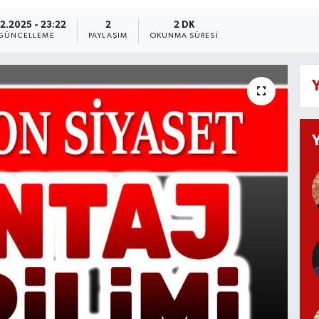
12.2025 - 23:22
2
2 DK
GÜNCELLEME
PAYLAŞIM
OKUNMA SÜRESI
Y