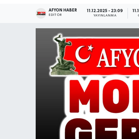
AFYON HABER
Magazin
11.12.2025 - 23:09
11.
EDITÖR
YAYINLANMA
Etkinlikler