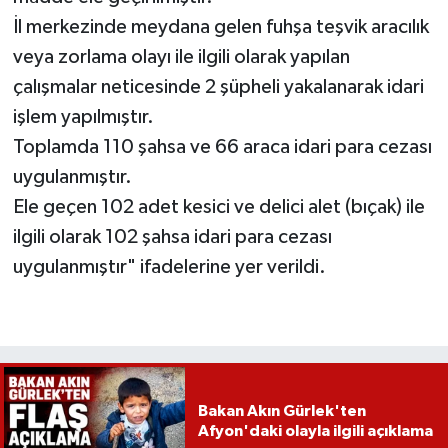
İl merkezinde meydana gelen fuhşa teşvik aracılık
veya zorlama olayı ile ilgili olarak yapılan
çalışmalar neticesinde 2 şüpheli yakalanarak idari
işlem yapılmıştır.
Toplamda 110 şahsa ve 66 araca idari para cezası
uygulanmıştır.
Ele geçen 102 adet kesici ve delici alet (bıçak) ile
ilgili olarak 102 şahsa idari para cezası
uygulanmıştır" ifadelerine yer verildi.
Bakan Akın Gürlek'ten
Afyon'daki olayla ilgili açıklama