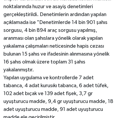
noktalarında huzur ve asayiş denetimleri
gerçekleştirildi. Denetimlerin ardından yapılan
açıklamada ise "Denetimlerde 14 bin 901 şahıs
sorgusu, 4 bin 894 araç sorgusu yapılmış,
aranması olan şahıslara yönelik olarak yapılan
yakalama çalışmaları neticesinde hapis cezası
bulunan 15 şahıs ve ifadesinin alınmasına yönelik
16 şahıs olmak üzere toplam 31 şahıs
yakalanmıştır.
Yapılan uygulama ve kontrollerde 7 adet
tabanca, 4 adat kurusıkı tabanca, 6 adet tüfek,
102 adet bıçak ve 139 adet fişek, 3,7 gr
uyuşturucu madde, 9,4 gr uyuşturucu madde, 18
adet uyuşturucu madde, 91 adet uyuşturucu
madde ele geçirilmiştir.