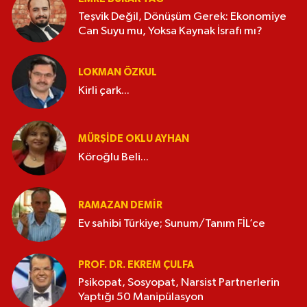
Teşvik Değil, Dönüşüm Gerek: Ekonomiye
Can Suyu mu, Yoksa Kaynak İsrafı mı?
LOKMAN ÖZKUL
Kirli çark...
MÜRŞIDE OKLU AYHAN
Köroğlu Beli...
RAMAZAN DEMİR
Ev sahibi Türkiye; Sunum/Tanım FİL’ce
PROF. DR. EKREM ÇULFA
Psikopat, Sosyopat, Narsist Partnerlerin
Yaptığı 50 Manipülasyon