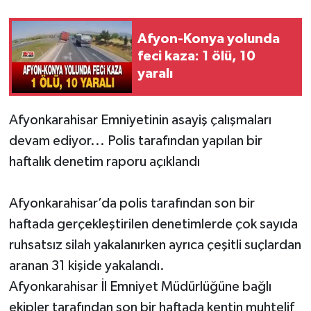
Afyon-Konya yolunda
feci kaza: 1 ölü, 10
yaralı
Afyonkarahisar Emniyetinin asayiş çalışmaları
devam ediyor... Polis tarafından yapılan bir
haftalık denetim raporu açıklandı
Afyonkarahisar’da polis tarafından son bir
haftada gerçekleştirilen denetimlerde çok sayıda
ruhsatsız silah yakalanırken ayrıca çeşitli suçlardan
aranan 31 kişide yakalandı.
Afyonkarahisar İl Emniyet Müdürlüğüne bağlı
ekipler tarafından son bir haftada kentin muhtelif