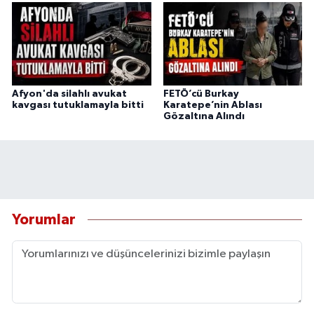
Afyon'da silahlı avukat
FETÖ’cü Burkay
kavgası tutuklamayla bitti
Karatepe’nin Ablası
Gözaltına Alındı
Yorumlar