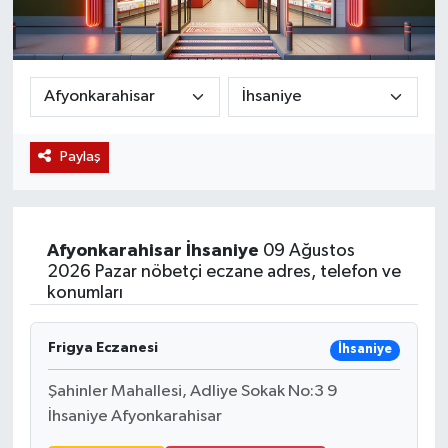
Magazin
Etkinlikler
Paylaş
Afyonkarahisar
İhsaniye
09 Ağustos
2026 Pazar nöbetçi eczane adres, telefon ve
konumları
Frigya Eczanesi
İhsaniye
Şahinler Mahallesi, Adliye Sokak No:3 9
İhsaniye Afyonkarahisar