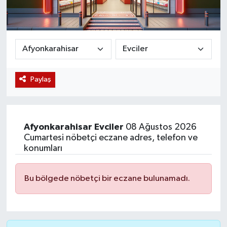
Magazin
Etkinlikler
Paylaş
Afyonkarahisar
Evciler
08 Ağustos 2026
Cumartesi nöbetçi eczane adres, telefon ve
konumları
Bu bölgede nöbetçi bir eczane bulunamadı.