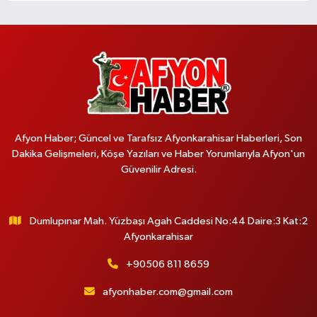
Afyon Haber; Güncel ve Tarafsız Afyonkarahisar Haberleri, Son
Dakika Gelişmeleri, Köşe Yazıları ve Haber Yorumlarıyla Afyon'un
Güvenilir Adresi.
Dumlupınar Mah. Yüzbaşı Agah Caddesi No:44 Daire:3 Kat:2
Afyonkarahisar
+90506 811 8659
afyonhaber.com@gmail.com