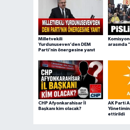
Milletvekili
Komisyond
Yurdunuseven’den DEM
arasında "
Parti’nin önergesine yanıt
CHP Afyonkarahisar İl
AK Parti A
Başkanı kim olacak?
Yönetimini
ettirildi