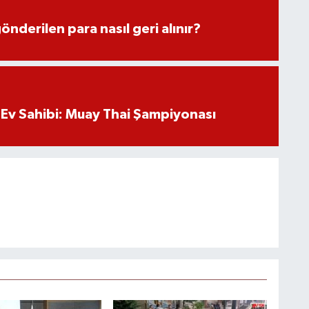
önderilen para nasıl geri alınır?
Ev Sahibi: Muay Thai Şampiyonası