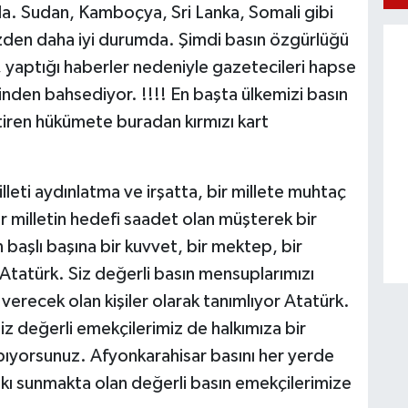
a. Sudan, Kamboçya, Sri Lanka, Somali gibi
izden daha iyi durumda. Şimdi basın özgürlüğü
, yaptığı haberler nedeniyle gazetecileri hapse
inden bahsediyor. !!!! En başta ülkemizi basın
iren hükümete buradan kırmızı kart
illeti aydınlatma ve irşatta, bir millete muhtaç
ir milletin hedefi saadet olan müşterek bir
başlı başına bir kuvvet, bir mektep, bir
Atatürk. Siz değerli basın mensuplarımızı
 verecek olan kişiler olarak tanımlıyor Atatürk.
z değerli emekçilerimiz de halkımıza bir
pıyorsunuz. Afyonkarahisar basını her yerde
atkı sunmakta olan değerli basın emekçilerimize