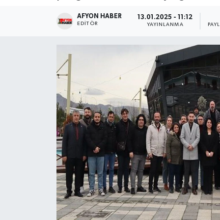
AFYON HABER
Magazin
13.01.2025 - 11:12
EDITÖR
YAYINLANMA
PAY
Etkinlikler