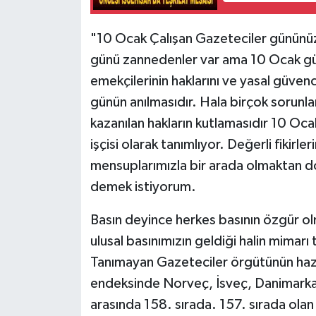
"10 Ocak Çalışan Gazeteciler gününü
günü zannedenler var ama 10 Ocak gü
emekçilerinin haklarını ve yasal güvenc
günün anılmasıdır. Hala birçok sorunl
kazanılan hakların kutlamasıdır 10 Ocak
işçisi olarak tanımlıyor. Değerli fikirler
mensuplarımızla bir arada olmaktan d
demek istiyorum.
Basın deyince herkes basının özgür ol
ulusal basınımızın geldiği halin mimarı
Tanımayan Gazeteciler örgütünün haz
endeksinde Norveç, İsveç, Danimarka g
arasında 158. sırada. 157. sırada olan İs