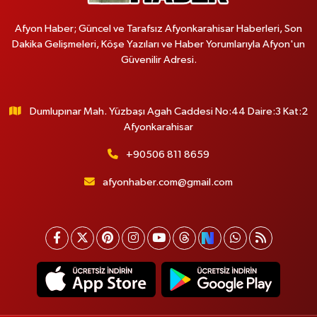
Afyon Haber; Güncel ve Tarafsız Afyonkarahisar Haberleri, Son
Dakika Gelişmeleri, Köşe Yazıları ve Haber Yorumlarıyla Afyon'un
Güvenilir Adresi.
Dumlupınar Mah. Yüzbaşı Agah Caddesi No:44 Daire:3 Kat:2
Afyonkarahisar
+90506 811 8659
afyonhaber.com@gmail.com