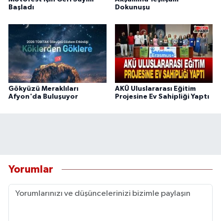
Başladı
Dokunuşu
Gökyüzü Meraklıları
AKÜ Uluslararası Eğitim
Afyon'da Buluşuyor
Projesine Ev Sahipliği Yaptı
Yorumlar