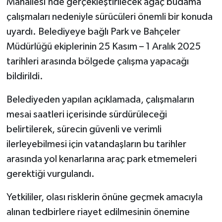
Mahallesi’nde gerçekleştirilecek ağaç budama
çalışmaları nedeniyle sürücüleri önemli bir konuda
uyardı. Belediyeye bağlı Park ve Bahçeler
Müdürlüğü ekiplerinin 25 Kasım – 1 Aralık 2025
tarihleri arasında bölgede çalışma yapacağı
bildirildi.
Belediyeden yapılan açıklamada, çalışmaların
mesai saatleri içerisinde sürdürüleceği
belirtilerek, sürecin güvenli ve verimli
ilerleyebilmesi için vatandaşların bu tarihler
arasında yol kenarlarına araç park etmemeleri
gerektiği vurgulandı.
Yetkililer, olası risklerin önüne geçmek amacıyla
alınan tedbirlere riayet edilmesinin önemine