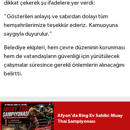
dikkat çekerek şu ifadelere yer verdi:
“Gösterilen anlayış ve sabırdan dolayı tüm
hemşehrilerimize teşekkür ederiz. Kamuoyuna
saygıyla duyurulur.”
Belediye ekipleri, hem çevre düzeninin korunması
hem de vatandaşların güvenliği için yürütülecek
çalışmalar süresince gerekli önlemlerin alınacağını
belirtti.
Afyon’da Ring Ev Sahibi: Muay
Thai Şampiyonası