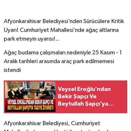
Afyonkarahisar Belediyesi’nden Sürücülere Kritik
Uyarı! Cumhuriyet Mahallesi’nde ağaç altlarına
park etmeyin uyarısı!..
Ağaç budama çalışmaları nedeniyle 25 Kasım - 1
Aralık tarihleri arasında araç park edilmemesi
istendi
Veysel Eroğlu’ndan
Bekir Şapçı Ve
Beytullah Şapçı’ya
Taziye Ziyareti
Afyonkarahisar Belediyesi, Cumhuriyet