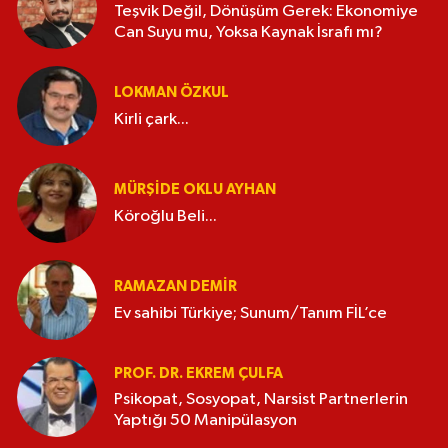
Teşvik Değil, Dönüşüm Gerek: Ekonomiye
Can Suyu mu, Yoksa Kaynak İsrafı mı?
LOKMAN ÖZKUL
Kirli çark...
MÜRŞIDE OKLU AYHAN
Köroğlu Beli...
RAMAZAN DEMİR
Ev sahibi Türkiye; Sunum/Tanım FİL’ce
PROF. DR. EKREM ÇULFA
Psikopat, Sosyopat, Narsist Partnerlerin
Yaptığı 50 Manipülasyon