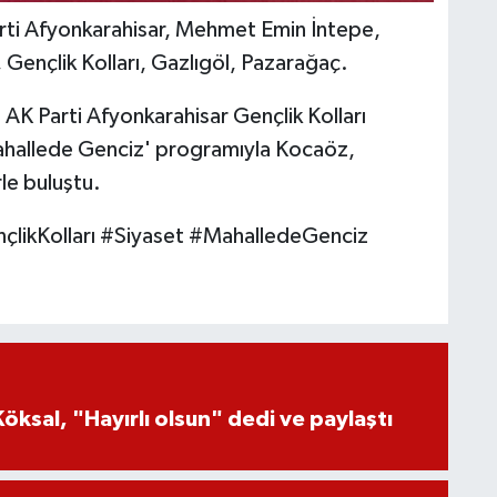
ti Afyonkarahisar, Mehmet Emin İntepe,
Gençlik Kolları, Gazlıgöl, Pazarağaç.
:
AK Parti Afyonkarahisar Gençlik Kolları
hallede Genciz' programıyla Kocaöz,
le buluştu.
likKolları #Siyaset #MahalledeGenciz
öksal, "Hayırlı olsun" dedi ve paylaştı