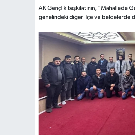
AK Gençlik teşkilatının, “Mahallede 
genelindeki diğer ilçe ve beldelerde de 