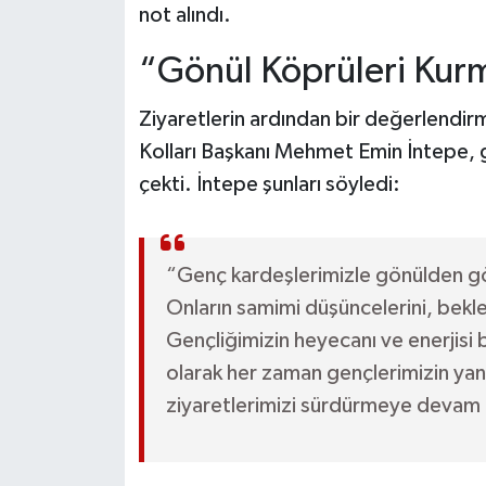
not alındı.
“Gönül Köprüleri Ku
Ziyaretlerin ardından bir değerlendir
Kolları Başkanı Mehmet Emin İntepe, g
çekti. İntepe şunları söyledi:
“Genç kardeşlerimizle gönülden gön
Onların samimi düşüncelerini, beklent
Gençliğimizin heyecanı ve enerjisi b
olarak her zaman gençlerimizin ya
ziyaretlerimizi sürdürmeye devam