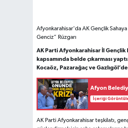
Afyonkarahisar'da AK Gençlik Sahaya 
Genciz” Rüzgarı
AK Parti Afyonkarahisar İl Gençlik
kapsamında belde çıkarması yaptı
Kocaöz, Pazarağaç ve Gazlıgöl’de 
Afyon Belediy
İçeriği Görüntül
AK Parti Afyonkarahisar teşkilatı, gen