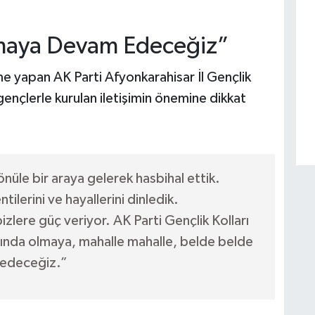
rmaya Devam Edeceğiz”
me yapan AK Parti Afyonkarahisar İl Gençlik
ençlerle kurulan iletişimin önemine dikkat
üle bir araya gelerek hasbihal ettik.
ilerini ve hayallerini dinledik.
izlere güç veriyor. AK Parti Gençlik Kolları
nında olmaya, mahalle mahalle, belde belde
 edeceğiz.”