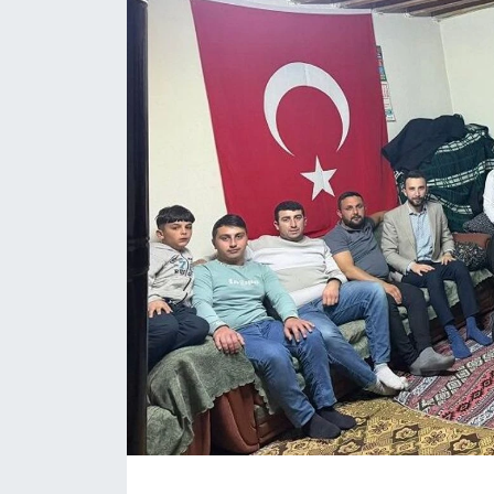
Magazin
Etkinlikler