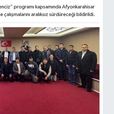
Genciz” programı kapsamında Afyonkarahisar
çalışmalarını aralıksız sürdüreceği bildirildi.