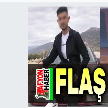
Magazin
Etkinlikler