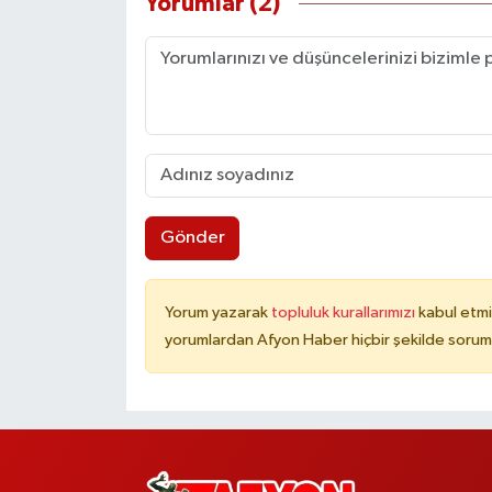
Yorumlar (2)
Gönder
Yorum yazarak
topluluk kurallarımızı
kabul etmi
yorumlardan Afyon Haber hiçbir şekilde sorum