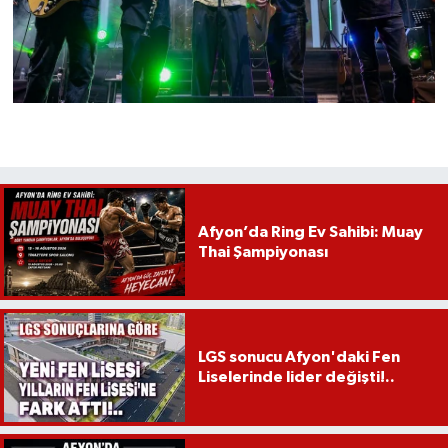
Afyon’da Ring Ev Sahibi: Muay
Thai Şampiyonası
LGS sonucu Afyon'daki Fen
Liselerinde lider değişti!..