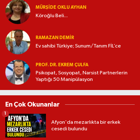
MÜRŞIDE OKLU AYHAN
Köroğlu Beli...
RAMAZAN DEMİR
Ev sahibi Türkiye; Sunum/Tanım FİL’ce
PROF. DR. EKREM ÇULFA
Psikopat, Sosyopat, Narsist Partnerlerin
Yaptığı 50 Manipülasyon
En Çok Okunanlar
1
Afyon'da mezarlıkta bir erkek
cesedi bulundu