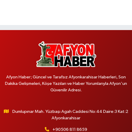
Afyon Haber; Güncel ve Tarafsız Afyonkarahisar Haberleri, Son
Dakika Gelişmeleri, Köşe Yazıları ve Haber Yorumlarıyla Afyon'un
Güvenilir Adresi.
Dumlupınar Mah. Yüzbaşı Agah Caddesi No:44 Daire:3 Kat:2
Afyonkarahisar
+90506 811 8659