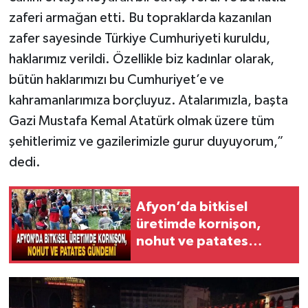
zaferi armağan etti. Bu topraklarda kazanılan
zafer sayesinde Türkiye Cumhuriyeti kuruldu,
haklarımız verildi. Özellikle biz kadınlar olarak,
bütün haklarımızı bu Cumhuriyet’e ve
kahramanlarımıza borçluyuz. Atalarımızla, başta
Gazi Mustafa Kemal Atatürk olmak üzere tüm
şehitlerimiz ve gazilerimizle gurur duyuyorum,”
dedi.
Afyon’da bitkisel
üretimde kornişon,
nohut ve patates
gündemi