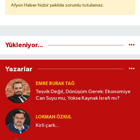
Afyon Haber hiçbir şekilde sorumlu tutulamaz.
Yükleniyor...
Yazarlar
EMRE BURAK TAĞ
Teşvik Değil, Dönüşüm Gerek: Ekonomiye
Can Suyu mu, Yoksa Kaynak İsrafı mı?
LOKMAN ÖZKUL
Kirli çark...