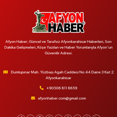
Afyon Haber; Güncel ve Tarafsız Afyonkarahisar Haberleri, Son
Dakika Gelişmeleri, Köşe Yazıları ve Haber Yorumlarıyla Afyon'un
Güvenilir Adresi.
Dumlupınar Mah. Yüzbaşı Agah Caddesi No:44 Daire:3 Kat:2
Afyonkarahisar
+90506 811 8659
afyonhaber.com@gmail.com