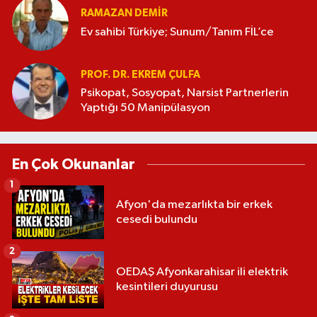
RAMAZAN DEMİR
Ev sahibi Türkiye; Sunum/Tanım FİL’ce
PROF. DR. EKREM ÇULFA
Psikopat, Sosyopat, Narsist Partnerlerin
Yaptığı 50 Manipülasyon
En Çok Okunanlar
1
Afyon'da mezarlıkta bir erkek
cesedi bulundu
2
OEDAŞ Afyonkarahisar ili elektrik
kesintileri duyurusu