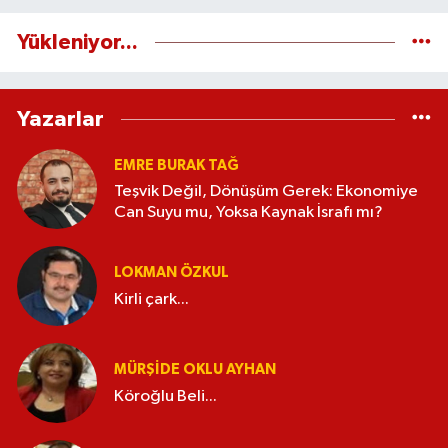
Yükleniyor...
Yazarlar
EMRE BURAK TAĞ
Teşvik Değil, Dönüşüm Gerek: Ekonomiye
Can Suyu mu, Yoksa Kaynak İsrafı mı?
LOKMAN ÖZKUL
Kirli çark...
MÜRŞIDE OKLU AYHAN
Köroğlu Beli...