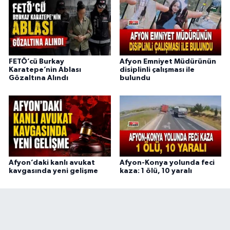
FETÖ’cü Burkay
Afyon Emniyet Müdürünün
Karatepe’nin Ablası
disiplinli çalışması ile
Gözaltına Alındı
bulundu
Afyon’daki kanlı avukat
Afyon-Konya yolunda feci
kavgasında yeni gelişme
kaza: 1 ölü, 10 yaralı