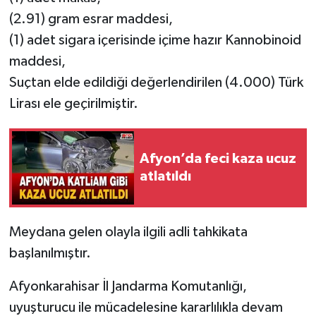
(2.91) gram esrar maddesi,
(1) adet sigara içerisinde içime hazır Kannobinoid
maddesi,⁠
Suçtan elde edildiği değerlendirilen (4.000) Türk
Lirası ele geçirilmiştir.
Afyon’da feci kaza ucuz
atlatıldı
Meydana gelen olayla ilgili adli tahkikata
başlanılmıştır.
Afyonkarahisar İl Jandarma Komutanlığı,
uyuşturucu ile mücadelesine kararlılıkla devam