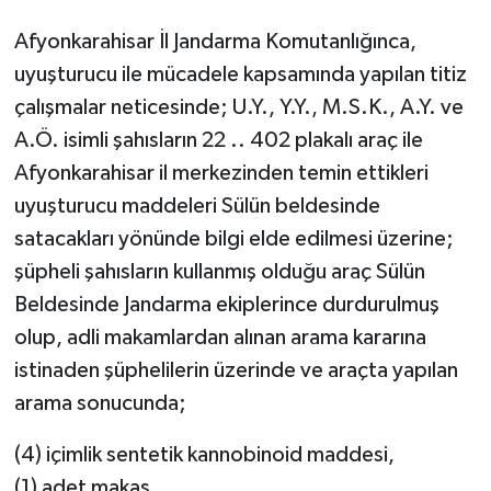
Afyonkarahisar İl Jandarma Komutanlığınca,
uyuşturucu ile mücadele kapsamında yapılan titiz
çalışmalar neticesinde; U.Y., Y.Y., M.S.K., A.Y. ve
A.Ö. isimli şahısların 22 .. 402 plakalı araç ile
Afyonkarahisar il merkezinden temin ettikleri
uyuşturucu maddeleri Sülün beldesinde
satacakları yönünde bilgi elde edilmesi üzerine;
şüpheli şahısların kullanmış olduğu araç Sülün
Beldesinde Jandarma ekiplerince durdurulmuş
olup, adli makamlardan alınan arama kararına
istinaden şüphelilerin üzerinde ve araçta yapılan
arama sonucunda;
(4) içimlik sentetik kannobinoid maddesi,
(1) adet makas,