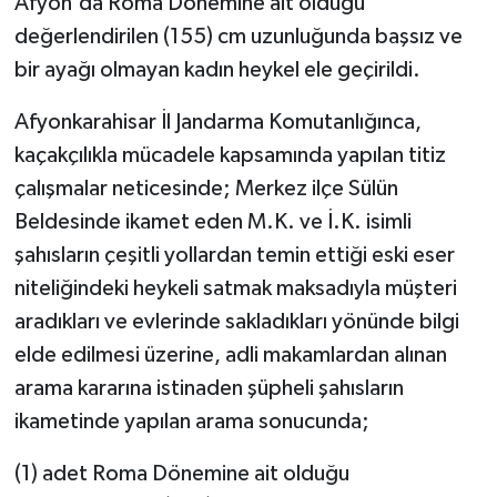
Afyon'da Roma Dönemine ait olduğu
değerlendirilen (155) cm uzunluğunda başsız ve
bir ayağı olmayan kadın heykel ele geçirildi.
Afyonkarahisar İl Jandarma Komutanlığınca,
kaçakçılıkla mücadele kapsamında yapılan titiz
çalışmalar neticesinde; Merkez ilçe Sülün
Beldesinde ikamet eden M.K. ve İ.K. isimli
şahısların çeşitli yollardan temin ettiği eski eser
niteliğindeki heykeli satmak maksadıyla müşteri
aradıkları ve evlerinde sakladıkları yönünde bilgi
elde edilmesi üzerine, adli makamlardan alınan
arama kararına istinaden şüpheli şahısların
ikametinde yapılan arama sonucunda;
(1) adet Roma Dönemine ait olduğu