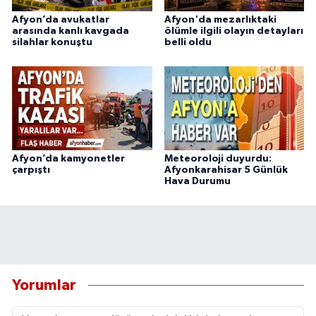
Afyon’da avukatlar
Afyon'da mezarlıktaki
arasında kanlı kavgada
ölümle ilgili olayın detayları
silahlar konuştu
belli oldu
Afyon’da kamyonetler
Meteoroloji duyurdu:
çarpıştı
Afyonkarahisar 5 Günlük
Hava Durumu
Yorumlar