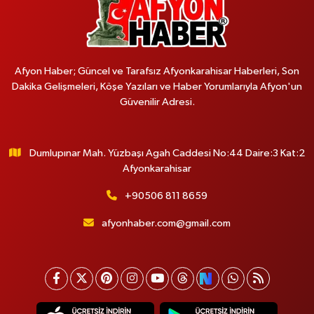
Afyon Haber; Güncel ve Tarafsız Afyonkarahisar Haberleri, Son
Dakika Gelişmeleri, Köşe Yazıları ve Haber Yorumlarıyla Afyon'un
Güvenilir Adresi.
Dumlupınar Mah. Yüzbaşı Agah Caddesi No:44 Daire:3 Kat:2
Afyonkarahisar
+90506 811 8659
afyonhaber.com@gmail.com