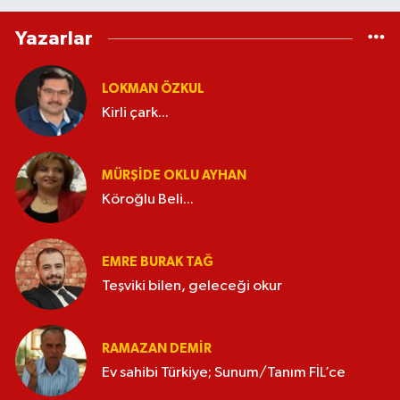
Yazarlar
LOKMAN ÖZKUL
Kirli çark...
MÜRŞIDE OKLU AYHAN
Köroğlu Beli...
EMRE BURAK TAĞ
Teşviki bilen, geleceği okur
RAMAZAN DEMİR
Ev sahibi Türkiye; Sunum/Tanım FİL’ce