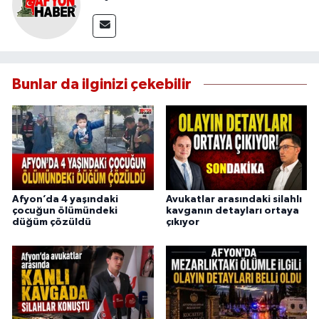
Bunlar da ilginizi çekebilir
Afyon’da 4 yaşındaki
Avukatlar arasındaki silahlı
çocuğun ölümündeki
kavganın detayları ortaya
düğüm çözüldü
çıkıyor