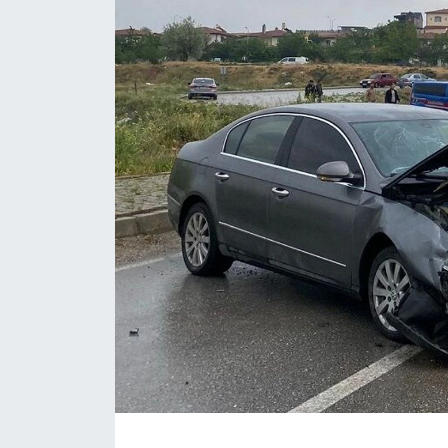
Magazin
Etkinlikler