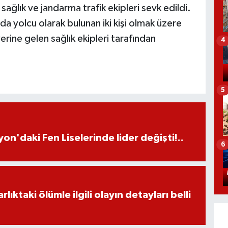
ağlık ve jandarma trafik ekipleri sevk edildi.
da yolcu olarak bulunan iki kişi olmak üzere
yerine gelen sağlık ekipleri tarafından
4
5
on'daki Fen Liselerinde lider değişti!..
6
ıktaki ölümle ilgili olayın detayları belli