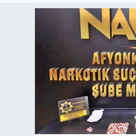
Magazin
Etkinlikler