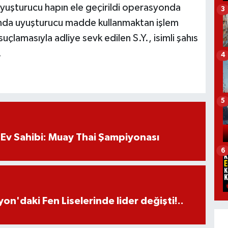
yuşturucu hapın ele geçirildi operasyonda
3
kkında uyuşturucu madde kullanmaktan işlem
uçlamasıyla adliye sevk edilen S.Y., isimli şahıs
.
4
5
Ev Sahibi: Muay Thai Şampiyonası
6
on'daki Fen Liselerinde lider değişti!..