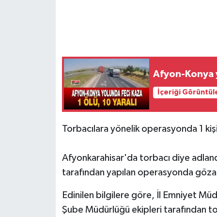
Afyon-Konya yo
İçeriği Görüntül
Torbacılara yönelik operasyonda 1 kişi
Afyonkarahisar'da torbacı diye adlandı
tarafından yapılan operasyonda gözaltı
Edinilen bilgilere göre, İl Emniyet M
Şube Müdürlüğü ekipleri tarafından tor