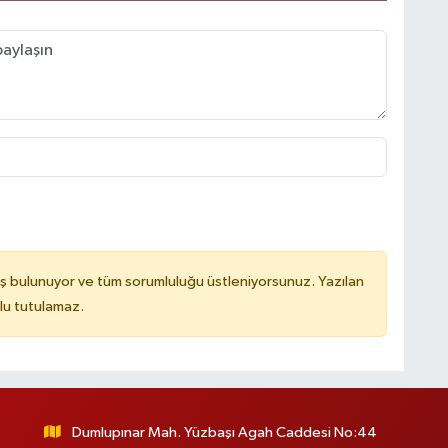
ş bulunuyor ve tüm sorumluluğu üstleniyorsunuz. Yazılan
lu tutulamaz.
Dumlupınar Mah. Yüzbaşı Agah Caddesi No:44