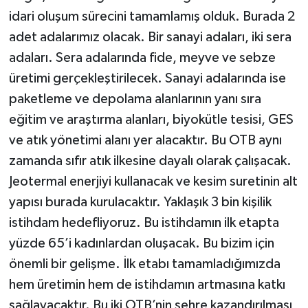
idari oluşum sürecini tamamlamış olduk. Burada 2
adet adalarımız olacak. Bir sanayi adaları, iki sera
adaları. Sera adalarında fide, meyve ve sebze
üretimi gerçekleştirilecek. Sanayi adalarında ise
paketleme ve depolama alanlarının yanı sıra
eğitim ve araştırma alanları, biyokütle tesisi, GES
ve atık yönetimi alanı yer alacaktır. Bu OTB aynı
zamanda sıfır atık ilkesine dayalı olarak çalışacak.
Jeotermal enerjiyi kullanacak ve kesim suretinin alt
yapısı burada kurulacaktır. Yaklaşık 3 bin kişilik
istihdam hedefliyoruz. Bu istihdamın ilk etapta
yüzde 65’i kadınlardan oluşacak. Bu bizim için
önemli bir gelişme. İlk etabı tamamladığımızda
hem üretimin hem de istihdamın artmasına katkı
sağlayacaktır. Bu iki OTB’nin şehre kazandırılması