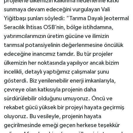
projelerle ülkemizin kalkınma hedeflerine katkı
sunmaya devam edeceğini vurgulayan Vali
Yiğitbaşı şunları söyledi: “Tarıma Dayalı Jeotermal
Seracılık İhtisas OSB’nin, bölge istihdamına,
yatırımcılarımızın üretim gücüne ve ilimizin
tarımsal potansiyelinin değerlenmesine öncülük
edeceğine inancımız tamdır. Bu tür projeler
ülkemizin her noktasında yapılıyor ancak bizim
incelikli, detaylı yaptığımız çalışmalar şunu
gösterdi. Biz yenilenebilir enerji imkanlarıyla,
çevreye olan katkısıyla projenin daha
sürdürülebilir olduğunu umuyoruz. Öncü ve
rekabet gücü yüksek bir projeyi hayata geçirmiş
oluyoruz. Bu vesileyle, projenin hayata
geçirilmesinde emeği geçen herkese teşekkür