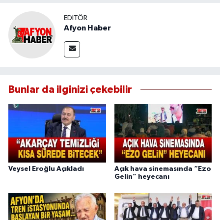
EDITÖR
Afyon Haber
Bunlar da ilginizi çekebilir
Veysel Eroğlu Açıkladı
Açık hava sinemasında “Ezo
Gelin” heyecanı