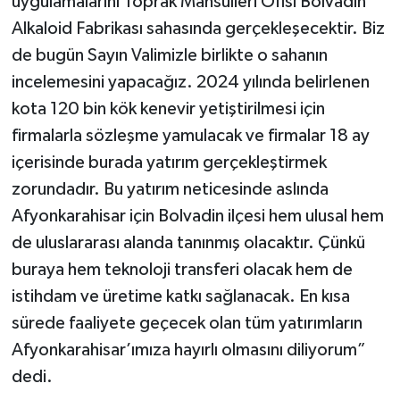
uygulamalarını Toprak Mahsulleri Ofisi Bolvadin
Alkaloid Fabrikası sahasında gerçekleşecektir. Biz
de bugün Sayın Valimizle birlikte o sahanın
incelemesini yapacağız. 2024 yılında belirlenen
kota 120 bin kök kenevir yetiştirilmesi için
firmalarla sözleşme yamulacak ve firmalar 18 ay
içerisinde burada yatırım gerçekleştirmek
zorundadır. Bu yatırım neticesinde aslında
Afyonkarahisar için Bolvadin ilçesi hem ulusal hem
de uluslararası alanda tanınmış olacaktır. Çünkü
buraya hem teknoloji transferi olacak hem de
istihdam ve üretime katkı sağlanacak. En kısa
sürede faaliyete geçecek olan tüm yatırımların
Afyonkarahisar’ımıza hayırlı olmasını diliyorum”
dedi.