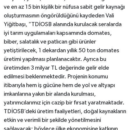
ve en az 15 bin kişilik bir nüfusa sabit gelir kaynağı
oluşturmasının öngörüldüğünü kaydeden Vali
Yiğitbaşı, “TDİOSB alanında kurulacak seralarda
iyi tarım uygulamaları kapsamında domates,
biber, salatalık ve patlıcan gibi ürünler
yetiştirilecek, 1 dekardan yıllık 50 ton domates
üretimi yapılması planlanacaktır. Ayrıca bu
üretimden 3 milyar TL değerinde gelir elde
edilmesi beklenmektedir. Projenin konumu
itibarıyla hem iş gücüne hem de yol ve altyapı
imkanlarına yakın bir alanda kurulması,
yatırımcılarımız için cazip bir fırsat yaratmaktadır.
TDİOSB’deki üretim faaliyetleri, doğal kaynakların
etkin ve verimli bir şekilde yönetilmesini
sağlayacak; böylece ülke ekonomisine katkının