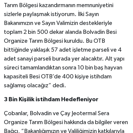
Tarım Bölgesi kazandırmanın memnuniyetini
sizlerle paylaşmak istiyorum. İlki Sayın
Bakanımızın ve Sayın Valimizin destekleriyle
toplam 2 bin 500 dekar alanda Bolvadin Besi
Organize Tarım Bölgesi kuruldu. Bu OTB
bittiğinde yaklaşık 57 adet işletme parseli ve 4
adet sanayi parseli burada yer alacaktır. Alt yapı
süreci tamamlandıktan sonra 10 bin baş hayvan
kapasiteli Besi OTB’de 400 kişiye istihdam
sağlamış olacağız” dedi.
3 Bin Kişilik istihdam Hedefleniyor
Çobanlar, Bolvadin ve Çay Jeotermal Sera
Organize Tarım Bölgesi hakkında da bilgiler veren
Bağcı, “Bakanlığımızın ve Valiliğimizin katkılarıyla