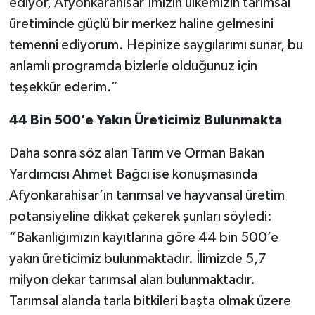
ediyor, Afyonkarahisar’ımızın ülkemizin tarımsal
üretiminde güçlü bir merkez haline gelmesini
temenni ediyorum. Hepinize saygılarımı sunar, bu
anlamlı programda bizlerle olduğunuz için
teşekkür ederim.”
44 Bin 500’e Yakın Üreticimiz Bulunmakta
Daha sonra söz alan Tarım ve Orman Bakan
Yardımcısı Ahmet Bağcı ise konuşmasında
Afyonkarahisar’ın tarımsal ve hayvansal üretim
potansiyeline dikkat çekerek şunları söyledi:
“Bakanlığımızın kayıtlarına göre 44 bin 500’e
yakın üreticimiz bulunmaktadır. İlimizde 5,7
milyon dekar tarımsal alan bulunmaktadır.
Tarımsal alanda tarla bitkileri başta olmak üzere