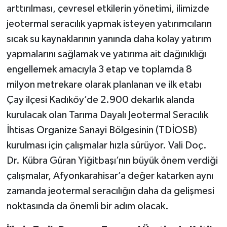
arttırılması, çevresel etkilerin yönetimi, ilimizde
jeotermal seracılık yapmak isteyen yatırımcıların
sıcak su kaynaklarının yanında daha kolay yatırım
yapmalarını sağlamak ve yatırıma ait dağınıklığı
engellemek amacıyla 3 etap ve toplamda 8
milyon metrekare olarak planlanan ve ilk etabı
Çay ilçesi Kadıköy’de 2.900 dekarlık alanda
kurulacak olan Tarıma Dayalı Jeotermal Seracılık
İhtisas Organize Sanayi Bölgesinin (TDİOSB)
kurulması için çalışmalar hızla sürüyor. Vali Doç.
Dr. Kübra Güran Yiğitbaşı’nın büyük önem verdiği
çalışmalar, Afyonkarahisar’a değer katarken aynı
zamanda jeotermal seracılığın daha da gelişmesi
noktasında da önemli bir adım olacak.