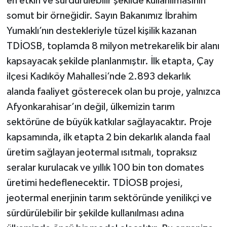
en etkin ve sürdürülebilir şekilde kullanılmasının
somut bir örneğidir. Sayın Bakanımız İbrahim
Yumaklı’nın destekleriyle tüzel kişilik kazanan
TDİOSB, toplamda 8 milyon metrekarelik bir alanı
kapsayacak şekilde planlanmıştır. İlk etapta, Çay
ilçesi Kadıköy Mahallesi’nde 2.893 dekarlık
alanda faaliyet gösterecek olan bu proje, yalnızca
Afyonkarahisar’ın değil, ülkemizin tarım
sektörüne de büyük katkılar sağlayacaktır. Proje
kapsamında, ilk etapta 2 bin dekarlık alanda faal
üretim sağlayan jeotermal ısıtmalı, topraksız
seralar kurulacak ve yıllık 100 bin ton domates
üretimi hedeflenecektir. TDİOSB projesi,
jeotermal enerjinin tarım sektöründe yenilikçi ve
sürdürülebilir bir şekilde kullanılması adına