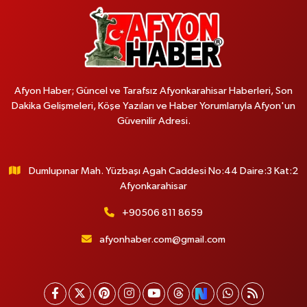
Afyon Haber; Güncel ve Tarafsız Afyonkarahisar Haberleri, Son
Dakika Gelişmeleri, Köşe Yazıları ve Haber Yorumlarıyla Afyon'un
Güvenilir Adresi.
Dumlupınar Mah. Yüzbaşı Agah Caddesi No:44 Daire:3 Kat:2
Afyonkarahisar
+90506 811 8659
afyonhaber.com@gmail.com