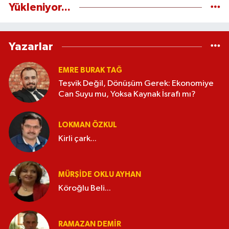
Yükleniyor...
Yazarlar
EMRE BURAK TAĞ
Teşvik Değil, Dönüşüm Gerek: Ekonomiye
Can Suyu mu, Yoksa Kaynak İsrafı mı?
LOKMAN ÖZKUL
Kirli çark...
MÜRŞIDE OKLU AYHAN
Köroğlu Beli...
RAMAZAN DEMİR