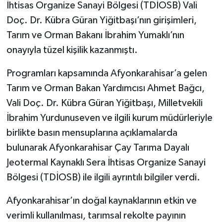
İhtisas Organize Sanayi Bölgesi (TDİOSB) Vali
Doç. Dr. Kübra Güran Yiğitbaşı’nın girişimleri,
Tarım ve Orman Bakanı İbrahim Yumaklı’nın
onayıyla tüzel kişilik kazanmıştı.
Programları kapsamında Afyonkarahisar’a gelen
Tarım ve Orman Bakan Yardımcısı Ahmet Bağcı,
Vali Doç. Dr. Kübra Güran Yiğitbaşı, Milletvekili
İbrahim Yurdunuseven ve ilgili kurum müdürleriyle
birlikte basın mensuplarına açıklamalarda
bulunarak Afyonkarahisar Çay Tarıma Dayalı
Jeotermal Kaynaklı Sera İhtisas Organize Sanayi
Bölgesi (TDİOSB) ile ilgili ayrıntılı bilgiler verdi.
Afyonkarahisar’ın doğal kaynaklarının etkin ve
verimli kullanılması, tarımsal rekolte payının