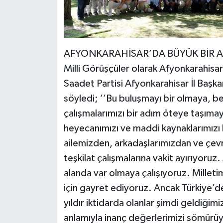
AFYONKARAHİSAR’DA BÜYÜK BİR A
Milli Görüşçüler olarak Afyonkarahisar
Saadet Partisi Afyonkarahisar İl Başk
söyledi; ’’Bu buluşmayı bir olmaya, 
çalışmalarımızı bir adım öteye taşımay
heyecanımızı ve maddi kaynaklarımızı 
ailemizden, arkadaşlarımızdan ve çevr
teşkilat çalışmalarına vakit ayırıyoruz
alanda var olmaya çalışıyoruz. Milleti
için gayret ediyoruz. Ancak Türkiye’d
yıldır iktidarda olanlar şimdi geldiğim
anlamıyla inanç değerlerimizi sömürü