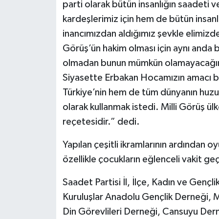
parti olarak bütün insanlığın saadeti v
kardeşlerimiz için hem de bütün insanlı
inancımızdan aldığımız şevkle elimizd
Görüş’ün hakim olması için aynı anda 
olmadan bunun mümkün olamayacağını k
Siyasette Erbakan Hocamızın amacı b
Türkiye’nin hem de tüm dünyanın huzur 
olarak kullanmak istedi. Milli Görüş ül
reçetesidir.” dedi.
Yapılan çeşitli ikramlarının ardından oyu
özellikle çocukların eğlenceli vakit g
Saadet Partisi İl, İlçe, Kadın ve Gençlik
Kuruluşlar Anadolu Gençlik Derneği, M
Din Görevlileri Derneği, Cansuyu Derne