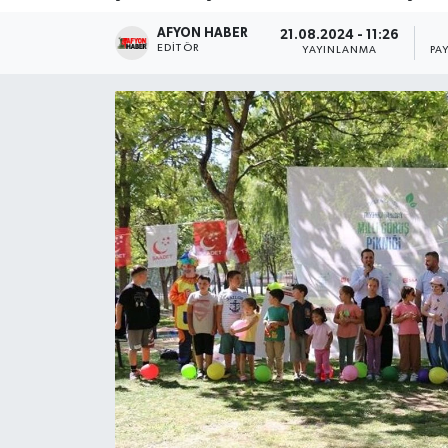
AFYON HABER
Magazin
21.08.2024 - 11:26
EDITÖR
YAYINLANMA
PA
Etkinlikler