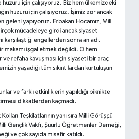
e huzuru için çalışıyoruz. Biz hem ülkemizdeki
ğın huzuru için çalışıyoruz. İşimiz zor ancak
en geleni yapıyoruz. Erbakan Hocamız, Milli
birçok mücadeleye girdi ancak siyaset
arşılaştığı engellerden sonra anladı.
ir makamı işgal etmek değildi. O hem
ve refaha kavuşması için siyaseti bir araç
kemizin yaşadığı tüm sıkıntılardan kurtuluşun
nlar ve farklı etkinliklerin yapıldığı piknikte
eçirmesi dikkatlerden kaçmadı.
 Kolları Teşkilatlarının yanı sıra Milli Görüşçü
illi Gençlik Vakfı, Şuurlu Öğretmenler Derneği,
ği ve çok sayıda misafir katıldı.