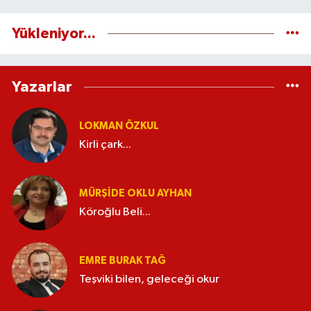
Yükleniyor...
Yazarlar
LOKMAN ÖZKUL
Kirli çark...
MÜRŞIDE OKLU AYHAN
Köroğlu Beli...
EMRE BURAK TAĞ
Teşviki bilen, geleceği okur