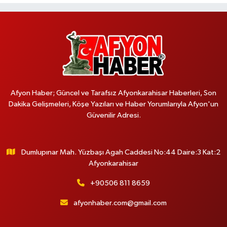
Afyon Haber; Güncel ve Tarafsız Afyonkarahisar Haberleri, Son
Dakika Gelişmeleri, Köşe Yazıları ve Haber Yorumlarıyla Afyon'un
Güvenilir Adresi.
Dumlupınar Mah. Yüzbaşı Agah Caddesi No:44 Daire:3 Kat:2
Afyonkarahisar
+90506 811 8659
afyonhaber.com@gmail.com