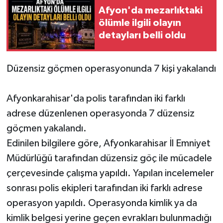
Afyon'da mezarlıktaki
ölümle ilgili olayın
detayları belli oldu
Düzensiz göçmen operasyonunda 7 kişi yakalandı
Afyonkarahisar'da polis tarafından iki farklı
adrese düzenlenen operasyonda 7 düzensiz
göçmen yakalandı.
Edinilen bilgilere göre, Afyonkarahisar İl Emniyet
Müdürlüğü tarafından düzensiz göç ile mücadele
çerçevesinde çalışma yapıldı. Yapılan incelemeler
sonrası polis ekipleri tarafından iki farklı adrese
operasyon yapıldı. Operasyonda kimlik ya da
kimlik belgesi yerine geçen evrakları bulunmadığı