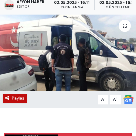
AFYON HABER
02.05.2025 - 16:11
02.05.2025 - 16:2
EDITÖR
YAYINLANMA
GÜNCELLEME
Magazin
Etkinlikler
Paylaş
-
+
A
A