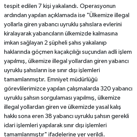
tespit edilen 7 kişi yakalandı. Operasyonun
ardından yapılan açıklamada ise "Ülkemize illegal
yollarla giren yabancı uyruklu şahıslara evlerini
kiralayarak yabancıların ülkemizde kalmasına
imkan sağlayan 2 şüpheli şahıs yakalanıp
haklarında göçmen kaçakçılığı suçundan adli işlem
yapılmış, ülkemize illegal yollardan giren yabancı
uyruklu şahısların ise sınır dışı işlemleri
tamamlanmıştır. Emniyet müdürlüğü
görevlilerimizce yapılan çalışmalarda 320 yabancı
uyruklu şahsın sorgulaması yapılmış, ülkemize
illegal yollardan giren ve ülkemizde yasal kalış
hakkı sona eren 38 yabancı uyruklu şahsın gerekli
idari işlemleri yapılarak sınır dışı işlemleri
tamamlanmıştır" ifadelerine yer verildi.