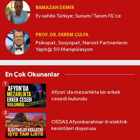
RAMAZAN DEMİR
Ev sahibi Türkiye; Sunum/Tanım FİL’ce
PROF. DR. EKREM ÇULFA
Psikopat, Sosyopat, Narsist Partnerlerin
Yaptığı 50 Manipülasyon
En Çok Okunanlar
1
Afyon'da mezarlıkta bir erkek
cesedi bulundu
2
OEDAŞ Afyonkarahisar ili elektrik
kesintileri duyurusu