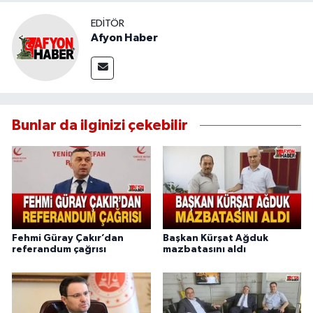
EDITÖR
Afyon Haber
Bunlar da ilginizi çekebilir
Fehmi Güray Çakır’dan
Başkan Kürşat Ağduk
referandum çağrısı
mazbatasını aldı