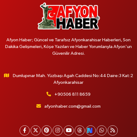
Afyon Haber; Güncel ve Tarafsız Afyonkarahisar Haberleri, Son
Dakika Gelişmeleri, Köşe Yazıları ve Haber Yorumlarıyla Afyon'un
Güvenilir Adresi.
Dumlupınar Mah. Yüzbaşı Agah Caddesi No:44 Daire:3 Kat:2
Afyonkarahisar
+90506 811 8659
afyonhaber.com@gmail.com