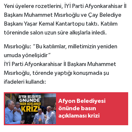
Yeni üyelere rozetlerini, İYİ Parti Afyonkarahisar İl
Başkanı Muhammet Mısırlıoğlu ve Çay Belediye
Başkanı Yaşar Kemal Kantartopu taktı. Katılım
töreninde salon uzun süre alkışlarla inledi.
Mısırlıoğlu: “Bu katılımlar, milletimizin yeniden
umuda yönelişidir”
İYİ Parti Afyonkarahisar İl Başkanı Muhammet
Mısırlıoğlu, törende yaptığı konuşmada şu
ifadeleri kullandı:
Afyon Belediyesi
önünde basın
açıklaması krizi