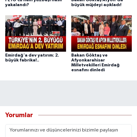
FETÖ’cü hain yüzbaşı nasıl
Bakan Göktaş Afyon'da
yakalandı?
büyük müjdeyi açıkladı!
Emirdağ'a dev yatırım: 2.
Bakan Göktaş ve
büyük fabrika!..
Afyonkarahisar
Milletvekilleri Emirdağ
esnafını dinledi
Yorumlar