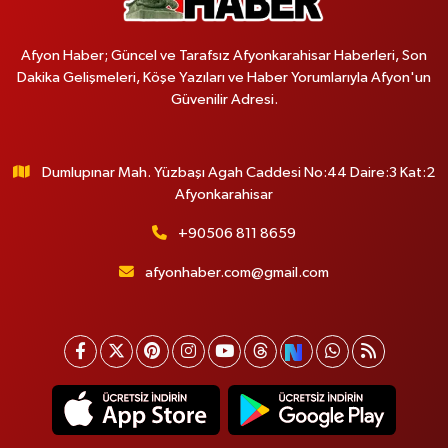
Afyon Haber; Güncel ve Tarafsız Afyonkarahisar Haberleri, Son
Dakika Gelişmeleri, Köşe Yazıları ve Haber Yorumlarıyla Afyon'un
Güvenilir Adresi.
Dumlupınar Mah. Yüzbaşı Agah Caddesi No:44 Daire:3 Kat:2
Afyonkarahisar
+90506 811 8659
afyonhaber.com@gmail.com