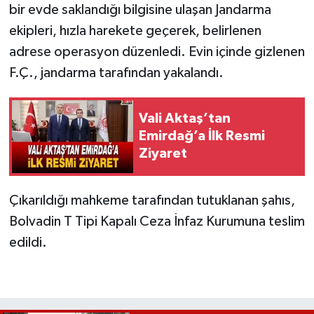
bir evde saklandığı bilgisine ulaşan Jandarma
ekipleri, hızla harekete geçerek, belirlenen
adrese operasyon düzenledi. Evin içinde gizlenen
F.Ç., jandarma tarafından yakalandı.
Vali Aktaş’tan
Emirdağ’a İlk Resmi
Ziyaret
Çıkarıldığı mahkeme tarafından tutuklanan şahıs,
Bolvadin T Tipi Kapalı Ceza İnfaz Kurumuna teslim
edildi.