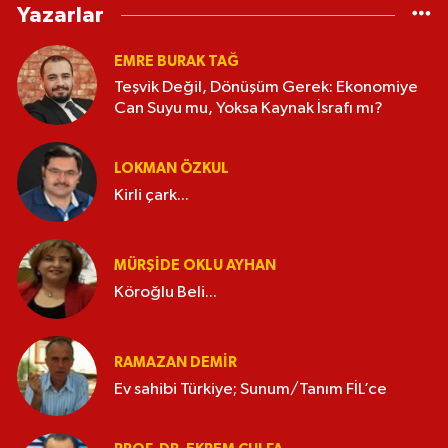
Yazarlar
EMRE BURAK TAĞ
Teşvik Değil, Dönüşüm Gerek: Ekonomiye
Can Suyu mu, Yoksa Kaynak İsrafı mı?
LOKMAN ÖZKUL
Kirli çark...
MÜRŞIDE OKLU AYHAN
Köroğlu Beli...
RAMAZAN DEMİR
Ev sahibi Türkiye; Sunum/Tanım FİL’ce