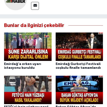
Bunlar da ilginizi çekebilir
Emirdağ’a erken uyarı
Emirdağ Gurbetçi Festivali
istasyonu kuruldu
coşkulu finalle tamamlandı