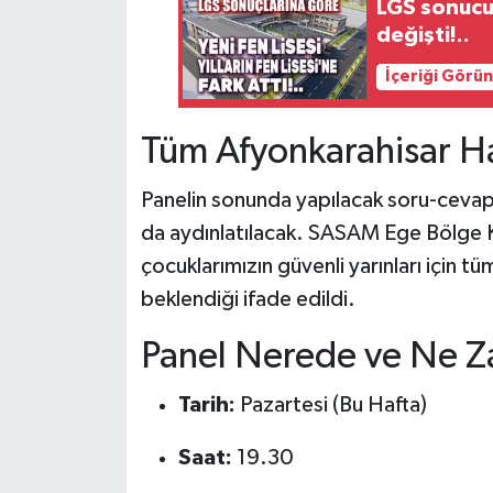
LGS sonucu 
değişti!..
İçeriği Görü
Tüm Afyonkarahisar Ha
Panelin sonunda yapılacak soru-cevap 
da aydınlatılacak. SASAM Ege Bölge 
çocuklarımızın güvenli yarınları için t
beklendiği ifade edildi.
Panel Nerede ve Ne 
Tarih:
Pazartesi (Bu Hafta)
Saat:
19.30