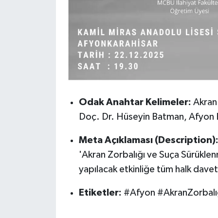
Odak Anahtar Kelimeler:
Akran
Doç. Dr. Hüseyin Batman, Afyon E
Meta Açıklaması (Description)
'Akran Zorbalığı ve Suça Sürüklen
yapılacak etkinliğe tüm halk davetl
Etiketler:
#Afyon #AkranZorbalı