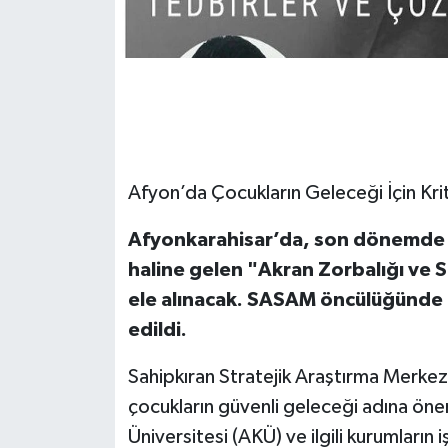
Afyon’da Çocukların Geleceği İçin Krit
Afyonkarahisar’da, son dönemde ar
haline gelen "Akran Zorbalığı ve 
ele alınacak. SASAM öncülüğünde
edildi.
Sahipkıran Stratejik Araştırma Merk
çocukların güvenli geleceği adına öne
Üniversitesi (AKÜ) ve ilgili kurumların 