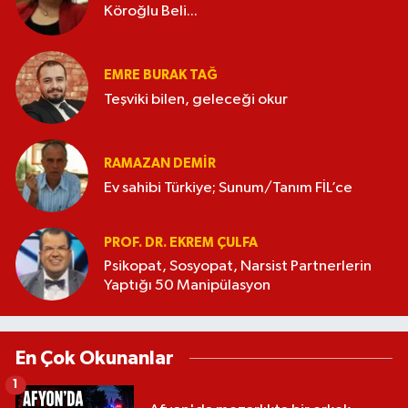
Köroğlu Beli...
EMRE BURAK TAĞ
Teşviki bilen, geleceği okur
RAMAZAN DEMİR
Ev sahibi Türkiye; Sunum/Tanım FİL’ce
PROF. DR. EKREM ÇULFA
Psikopat, Sosyopat, Narsist Partnerlerin
Yaptığı 50 Manipülasyon
En Çok Okunanlar
1