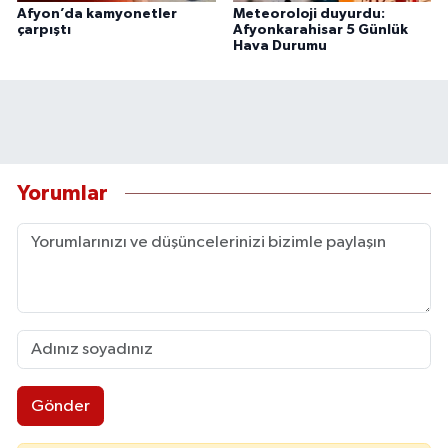
Afyon’da kamyonetler
Meteoroloji duyurdu:
çarpıştı
Afyonkarahisar 5 Günlük
Hava Durumu
Yorumlar
Gönder