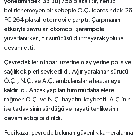
yönetimindeki 33 BBJ 756 plakalı tır, henüz
belirlenemeyen bir sebeple Ö.Ç. idaresindeki 26
FC 264 plakalı otomobile çarptı. Çarpmanın
etkisiyle savrulan otomobil şarampole
yuvarlanırken, tır sürücüsü durmayarak yoluna
devam etti.
Çevredekilerin ihbarı üzerine olay yerine polis ve
sağlık ekipleri sevk edildi. Ağır yaralanan sürücü
Ö.Ç., N.Ç. ve A.Ç. ambulanslarla hastaneye
kaldırıldı. Ancak yapılan tüm müdahalelere
rağmen Ö.Ç. ve N.Ç. hayatını kaybetti. A.Ç.’nin
ise tedavisinin sürdüğü ve hayati tehlikesinin
devam ettiği bildirildi.
Feci kaza, çevrede bulunan güvenlik kameralarına