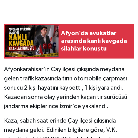
Afyon’da avukatlar
arasında kanlı kavgada
silahlar konuştu
Afyonkarahisar’ın Çay ilçesi çıkışında meydana
gelen trafik kazasında tırın otomobile çarpması
sonucu 2 kişi hayatını kaybetti, 1 kişi yaralandı.
Kazadan sonra olay yerinden kaçan tır sürücüsü
jandarma ekiplerince İzmir’de yakalandı.
Kaza, sabah saatlerinde Çay ilçesi çıkışında
meydana geldi. Edinilen bilgilere göre, V.K.