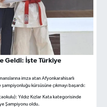
 Geldi: İşte Türkiye
anslarına imza atan Afyonkarahisarlı
iye şampiyonluğu kürsüsüne çıkmayı başardı:
aokulu): Yıldız Kızlar Kata kategorisinde
kiye Şampiyonu oldu.