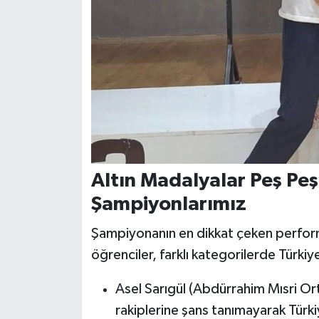
Altın Madalyalar Peş Peşe
Şampiyonlarımız
Şampiyonanın en dikkat çeken perform
öğrenciler, farklı kategorilerde Türk
Asel Sarıgül (Abdürrahim Mısri Ort
rakiplerine şans tanımayarak Tür