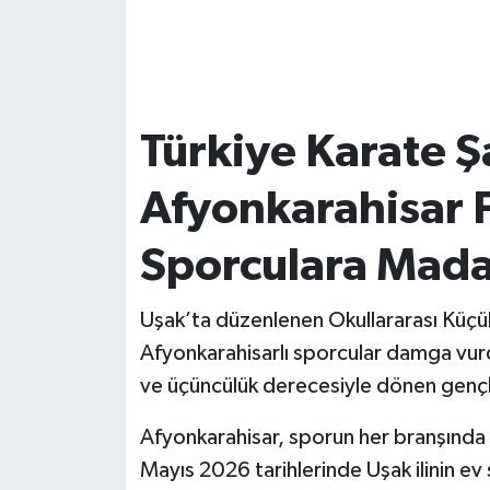
Türkiye Karate 
Afyonkarahisar F
Sporculara Mad
Uşak’ta düzenlenen Okullararası Küçük
Afyonkarahisarlı sporcular damga vurdu
ve üçüncülük derecesiyle dönen gençl
Afyonkarahisar, sporun her branşında
Mayıs 2026 tarihlerinde Uşak ilinin ev 