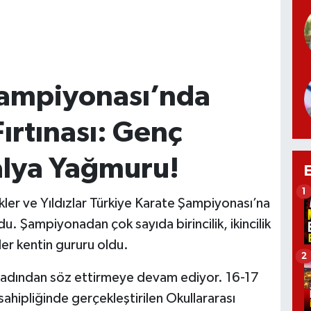
Şampiyonası’nda
ırtınası: Genç
alya Yağmuru!
1
ler ve Yıldızlar Türkiye Karate Şampiyonası’na
. Şampiyonadan çok sayıda birincilik, ikincilik
er kentin gururu oldu.
2
 adından söz ettirmeye devam ediyor. 16-17
sahipliğinde gerçekleştirilen Okullararası