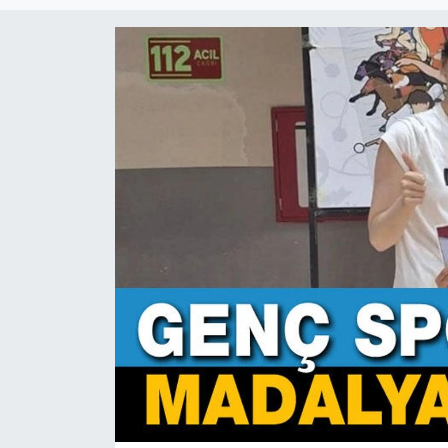
Magazin
Etkinlikler