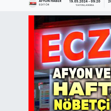
AFYON HABER
19.05.2024 - 09:20
2
EDITÖR
YAYINLANMA
Magazin
Etkinlikler