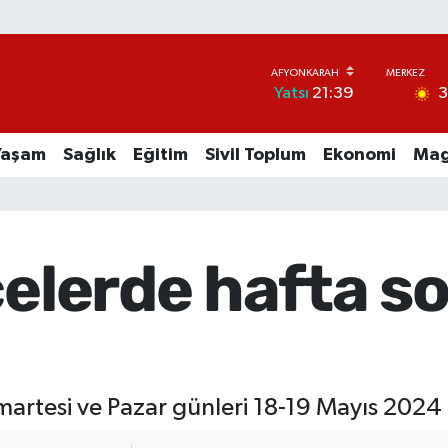
Yatsı
21:39
Yaşam
Sağlık
Eğitim
Sivil Toplum
Ekonomi
Mag
çelerde hafta s
martesi ve Pazar günleri 18-19 Mayıs 2024