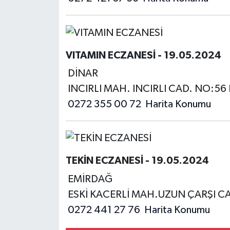
VITAMIN ECZANESİ - 19.05.2024
DİNAR
INCIRLI MAH. INCIRLI CAD. NO:
0272 355 00 72
Harita Konumu
TEKİN ECZANESİ - 19.05.2024
EMİRDAĞ
ESKİ KACERLİ MAH.UZUN ÇARŞI C
0272 441 27 76
Harita Konumu