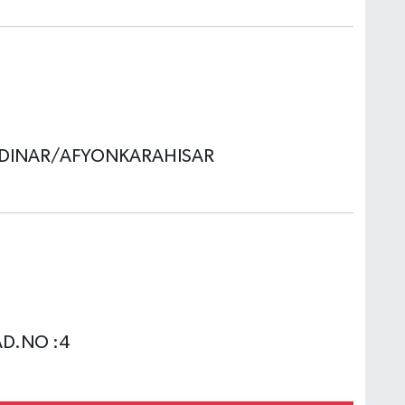
56 DINAR/AFYONKARAHISAR
AD.NO :4