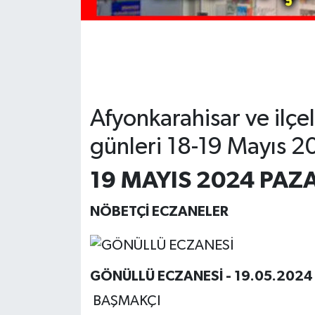
Afyonkarahisar ve ilç
günleri 18-19 Mayıs 2
19 MAYIS 2024 PAZ
NÖBETÇİ ECZANELER
GÖNÜLLÜ ECZANESİ - 19.05.2024
BAŞMAKÇI