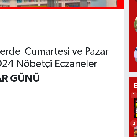
elerde Cumartesi ve Pazar
024 Nöbetçi Eczaneler
AR GÜNÜ
1
2