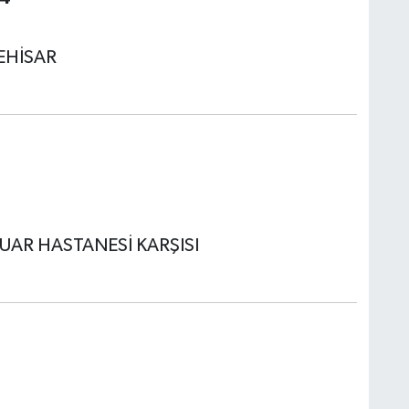
EHİSAR
UAR HASTANESİ KARŞISI