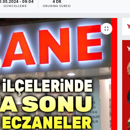
0.05.2024 - 09:04
4 DK
GÜNCELLEME
OKUNMA SÜRESI
Y