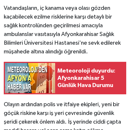
Vatandaşların, iç kanama veya olası gözden
kaçabilecek ezilme risklerine karşı detaylı bir
sağlık kontrolünden geçirilmesi amacıyla
ambulanslar vasıtasıyla Afyonkarahisar Sağlık
Bilimleri Üniversitesi Hastanesi'ne sevk edilerek
müşahede altına alındığı öğrenildi.
Meteoroloji duyurdu:
Afyonkarahisar 5
Günlük Hava Durumu
Olayın ardından polis ve itfaiye ekipleri, yeni bir
göçük riskine karşı iş yeri çevresinde güvenlik
şeridi çekerek önlem aldı. İş yerinde ciddi çapta