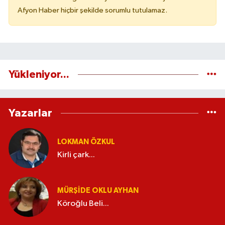
Afyon Haber hiçbir şekilde sorumlu tutulamaz.
Yükleniyor...
Yazarlar
LOKMAN ÖZKUL
Kirli çark...
MÜRŞIDE OKLU AYHAN
Köroğlu Beli...