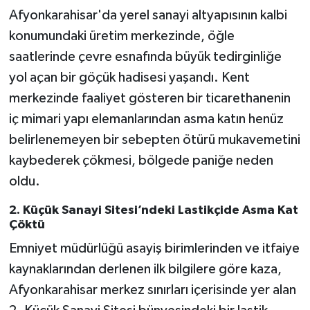
Afyonkarahisar'da yerel sanayi altyapısının kalbi
konumundaki üretim merkezinde, öğle
saatlerinde çevre esnafında büyük tedirginliğe
yol açan bir göçük hadisesi yaşandı. Kent
merkezinde faaliyet gösteren bir ticarethanenin
iç mimari yapı elemanlarından asma katın henüz
belirlenemeyen bir sebepten ötürü mukavemetini
kaybederek çökmesi, bölgede paniğe neden
oldu.
2. Küçük Sanayi Sitesi’ndeki Lastikçide Asma Kat
Çöktü
Emniyet müdürlüğü asayiş birimlerinden ve itfaiye
kaynaklarından derlenen ilk bilgilere göre kaza,
Afyonkarahisar merkez sınırları içerisinde yer alan