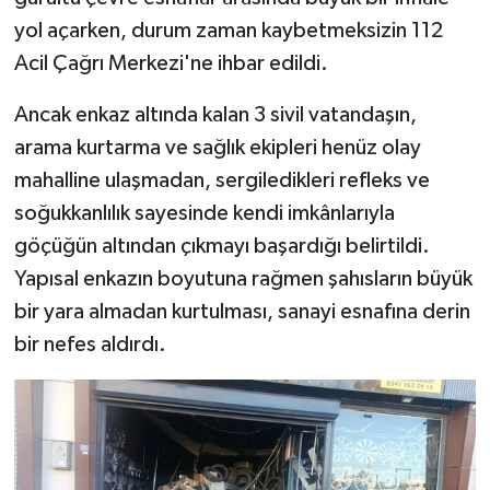
yol açarken, durum zaman kaybetmeksizin 112
Acil Çağrı Merkezi'ne ihbar edildi.
Ancak enkaz altında kalan 3 sivil vatandaşın,
arama kurtarma ve sağlık ekipleri henüz olay
mahalline ulaşmadan, sergiledikleri refleks ve
soğukkanlılık sayesinde kendi imkânlarıyla
göçüğün altından çıkmayı başardığı belirtildi.
Yapısal enkazın boyutuna rağmen şahısların büyük
bir yara almadan kurtulması, sanayi esnafına derin
bir nefes aldırdı.