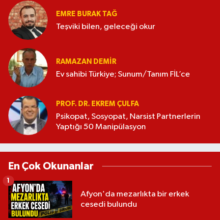
EMRE BURAK TAĞ
Teşviki bilen, geleceği okur
RAMAZAN DEMİR
Ev sahibi Türkiye; Sunum/Tanım FİL’ce
PROF. DR. EKREM ÇULFA
Psikopat, Sosyopat, Narsist Partnerlerin
Yaptığı 50 Manipülasyon
En Çok Okunanlar
1
Afyon'da mezarlıkta bir erkek
cesedi bulundu