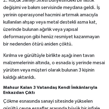
2. Küçük Sanayi Sitesi bünyesindeki bir lastik
değişimi ve bakım servisinde meydana geldi. İş
yerinin operasyonel hacmini artırmak amacıyla
kullanılan ahşap veya metal destekli asma kat,
üzerinde bulunan ağırlık veya yapısal
deformasyon gibi henüz resmiyet kazanmayan
bir nedenden ötürü aniden çöktü.
Kırılma ve gürültüyle birlikte aşağı inen tavan
malzemelerinin altında, o esnada iş yerinde mesai
yürüten veya müşteri olarak bulunan 3 kişinin
kaldığı aktarıldı.
Mahsur Kalan 3 Vatandaş Kendi İmkânlarıyla
Enkazdan Çıktı
Çökme esnasında sanayi sitesinde yükselen
gürültü çevre esnaflar arasında büyük bir infiale