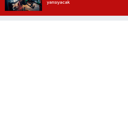
yansıyacak