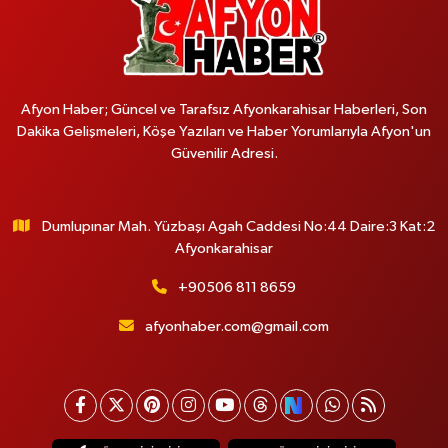
Afyon Haber; Güncel ve Tarafsız Afyonkarahisar Haberleri, Son
Dakika Gelişmeleri, Köşe Yazıları ve Haber Yorumlarıyla Afyon'un
Güvenilir Adresi.
Dumlupınar Mah. Yüzbaşı Agah Caddesi No:44 Daire:3 Kat:2
Afyonkarahisar
+90506 811 8659
afyonhaber.com@gmail.com