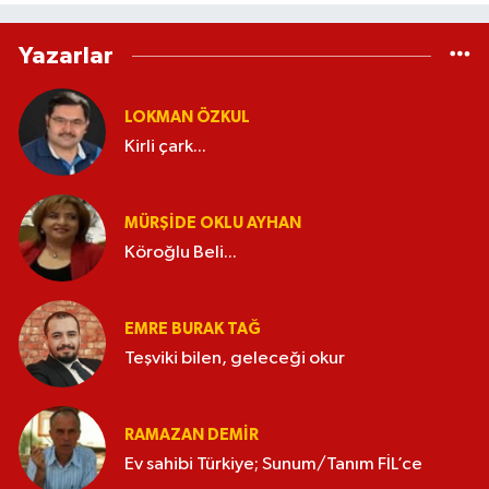
Yazarlar
LOKMAN ÖZKUL
Kirli çark...
MÜRŞIDE OKLU AYHAN
Köroğlu Beli...
EMRE BURAK TAĞ
Teşviki bilen, geleceği okur
RAMAZAN DEMİR
Ev sahibi Türkiye; Sunum/Tanım FİL’ce