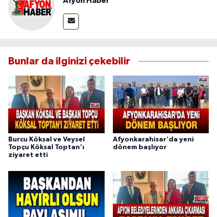
Afyon Haber
Bunlar da ilginizi çekebilir
Burcu Köksal ve Veysel
Afyonkarahisar'da yeni
Topçu Köksal Toptan’ı
dönem başlıyor
ziyaret etti