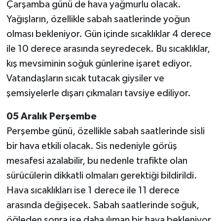
Çarşamba günü de hava yağmurlu olacak.
Yağışların, özellikle sabah saatlerinde yoğun
olması bekleniyor. Gün içinde sıcaklıklar 4 derece
ile 10 derece arasında seyredecek. Bu sıcaklıklar,
kış mevsiminin soğuk günlerine işaret ediyor.
Vatandaşların sıcak tutacak giysiler ve
şemsiyelerle dışarı çıkmaları tavsiye ediliyor.
05 Aralık Perşembe
Perşembe günü, özellikle sabah saatlerinde sisli
bir hava etkili olacak. Sis nedeniyle görüş
mesafesi azalabilir, bu nedenle trafikte olan
sürücülerin dikkatli olmaları gerektiği bildirildi.
Hava sıcaklıkları ise 1 derece ile 11 derece
arasında değişecek. Sabah saatlerinde soğuk,
öğleden sonra ise daha ılıman bir hava bekleniyor.