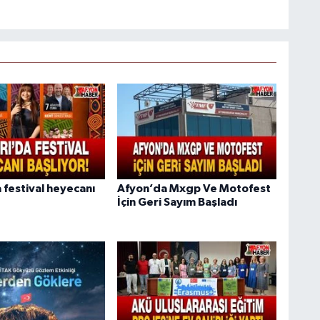
 festival heyecanı
Afyon’da Mxgp Ve Motofest
İçin Geri Sayım Başladı