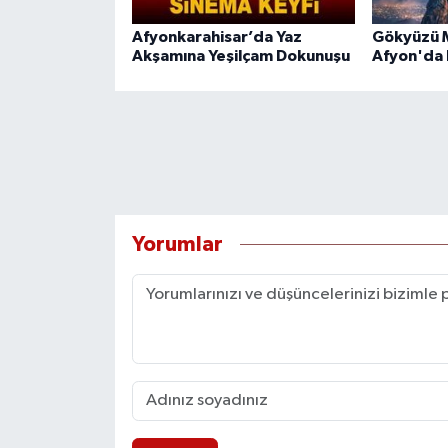
Afyonkarahisar’da Yaz
Gökyüzü M
Akşamına Yeşilçam Dokunuşu
Afyon'da 
Yorumlar