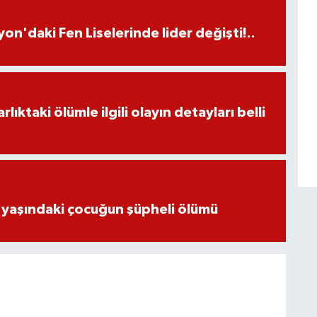
on'daki Fen Liselerinde lider değişti!..
ıktaki ölümle ilgili olayın detayları belli
 yaşındaki çocuğun şüpheli ölümü