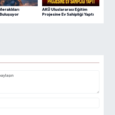
eraklıları
AKÜ Uluslararası Eğitim
Buluşuyor
Projesine Ev Sahipliği Yaptı