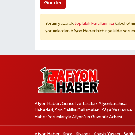
Gönder
Yorum yazarak
topluluk kurallarımızı
kabul etmi
yorumlardan Afyon Haber hiçbir şekilde sorum
Afyon Haber; Güncel ve Tarafsız Afyonkarahisar
Haberleri, Son Dakika Gelişmeleri, Köşe Yazıları ve
Haber Yorumlarıyla Afyon'un Güvenilir Adresi.
Afyon Haber
Spor
Siyaset
Asayiş Yaşam
Sağlık