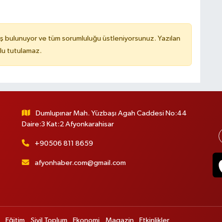
ş bulunuyor ve tüm sorumluluğu üstleniyorsunuz. Yazılan
lu tutulamaz.
Dumlupınar Mah. Yüzbaşı Agah Caddesi No:44
Daire:3 Kat:2 Afyonkarahisar
+90506 811 8659
afyonhaber.com@gmail.com
Eğitim
Sivil Toplum
Ekonomi
Magazin
Etkinlikler