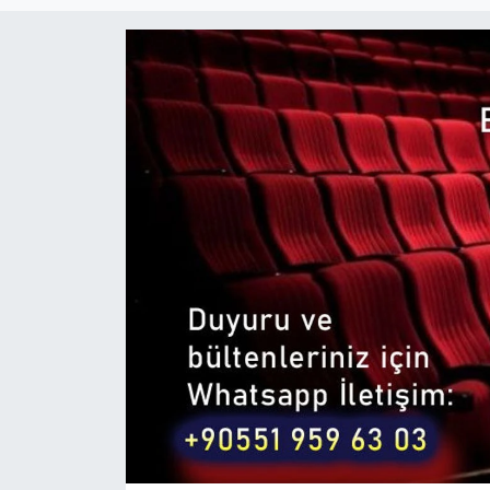
Magazin
Etkinlikler