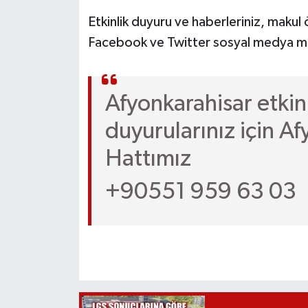
Etkinlik duyuru ve haberleriniz, mak
Facebook ve Twitter sosyal medya mec
Afyonkarahisar etkinl
duyurularınız için A
Hattımız
+90551 959 63 03