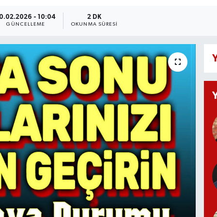
0.02.2026 - 10:04
2 DK
GÜNCELLEME
OKUNMA SÜRESI
Y