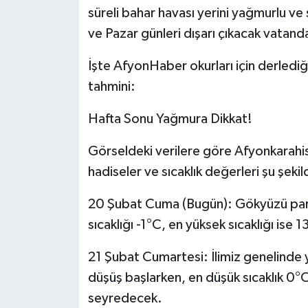
süreli bahar havası yerini yağmurlu ve
ve Pazar günleri dışarı çıkacak vatandaş
İşte AfyonHaber okurları için derlediğ
tahmini:
Hafta Sonu Yağmura Dikkat!
Görseldeki verilere göre Afyonkarah
hadiseler ve sıcaklık değerleri şu şeki
20 Şubat Cuma (Bugün): Gökyüzü parça
sıcaklığı -1°C, en yüksek sıcaklığı ise 
21 Şubat Cumartesi: İlimiz genelinde 
düşüş başlarken, en düşük sıcaklık 0°C
seyredecek.