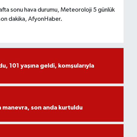
afta sonu hava durumu, Meteoroloji 5 günlük
son dakika, AfyonHaber.
, 101 yaşına geldi, komşularıyla
n manevra, son anda kurtuldu