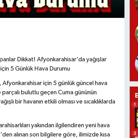
anlar Dikkat! Afyonkarahisar'da yağışlar
 için 5 Günlük Hava Durumu
Afyonkarahisar için 5 günlük güncel hava
e parçalı bulutlu geçen Cuma gününün
ğışlı bir havanın etkili olması ve sıcaklıklarda
1
ahisarlıları yakından ilgilendiren yeni hava
2
'den alınan son bilgilere göre, ilimizde kısa