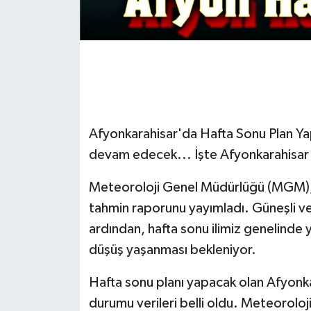
Afyonkarahisar'da Hafta Sonu Plan Yap
devam edecek... İşte Afyonkarahisar
Meteoroloji Genel Müdürlüğü (MGM), 
tahmin raporunu yayımladı. Güneşli v
ardından, hafta sonu ilimiz genelinde ya
düşüş yaşanması bekleniyor.
Hafta sonu planı yapacak olan Afyonkar
durumu verileri belli oldu. Meteoroloji