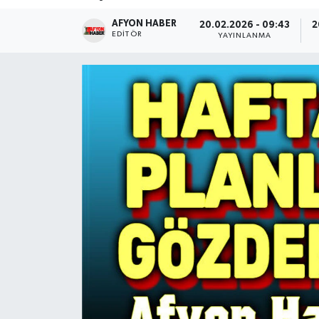
AFYON HABER
Magazin
20.02.2026 - 09:43
2
EDITÖR
YAYINLANMA
Etkinlikler